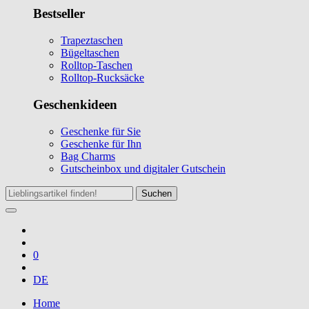
Bestseller
Trapeztaschen
Bügeltaschen
Rolltop-Taschen
Rolltop-Rucksäcke
Geschenkideen
Geschenke für Sie
Geschenke für Ihn
Bag Charms
Gutscheinbox und digitaler Gutschein
Suchen
0
DE
Home