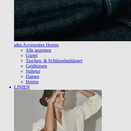
a&u Accessoires Herren
Alle anzeigen
Gürtel
Taschen- & Schlüsselanhänger
Geldbörsen
Stiftetui
Damen
Herren
LINIEN