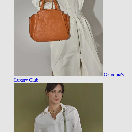
Grandma's
Luxury Club