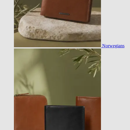
Norwegians