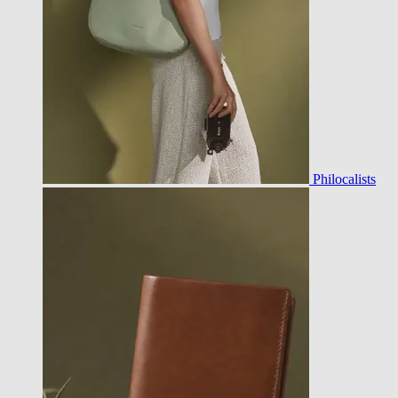
Philocalists