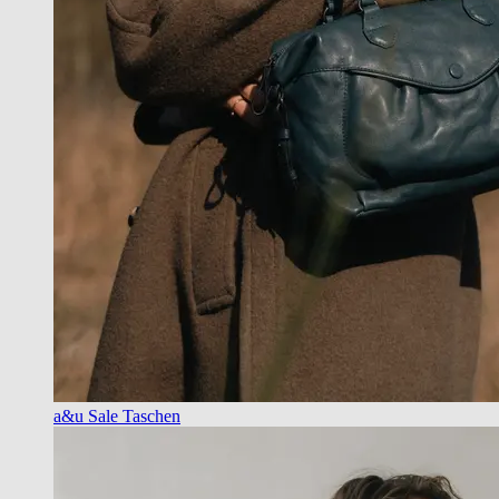
a&u Sale Taschen