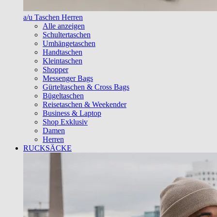
a/u Taschen Herren
Alle anzeigen
Schultertaschen
Umhängetaschen
Handtaschen
Kleintaschen
Shopper
Messenger Bags
Gürteltaschen & Cross Bags
Bügeltaschen
Reisetaschen & Weekender
Business & Laptop
Shop Exklusiv
Damen
Herren
RUCKSÄCKE