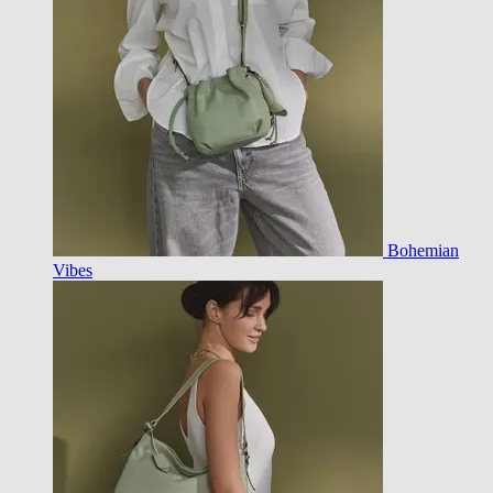
Bohemian
Vibes