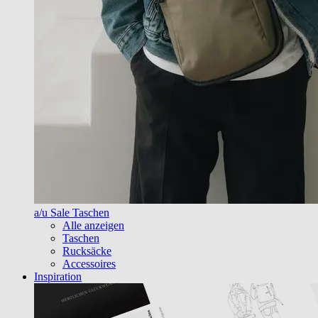
a/u Sale Taschen
Alle anzeigen
Taschen
Rucksäcke
Accessoires
Inspiration