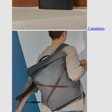
Canadians