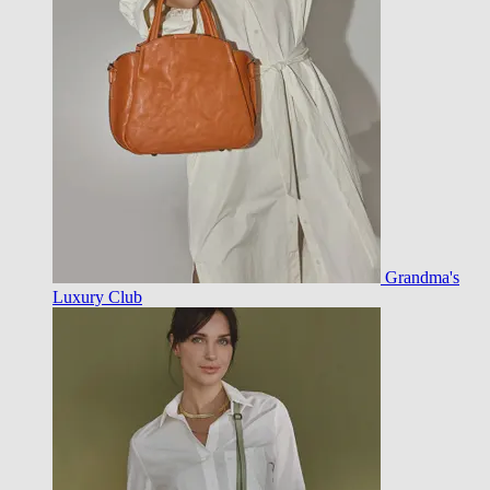
Grandma's
Luxury Club