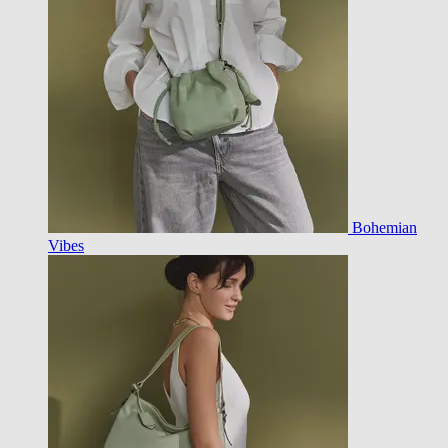
Bohemian
Vibes