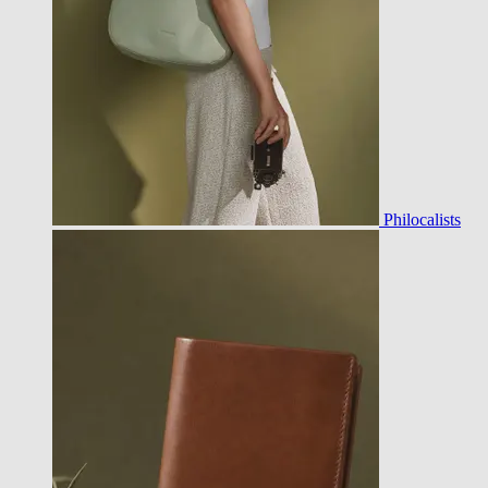
Philocalists