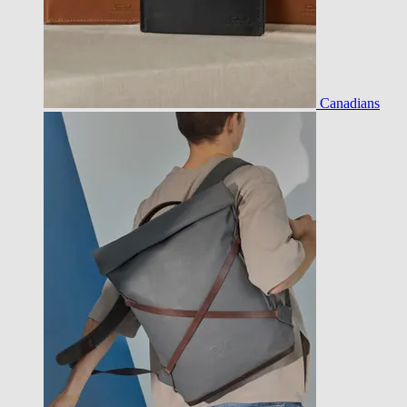
Canadians