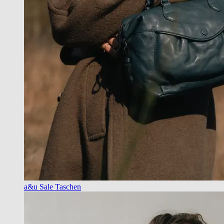
a&u Sale Taschen