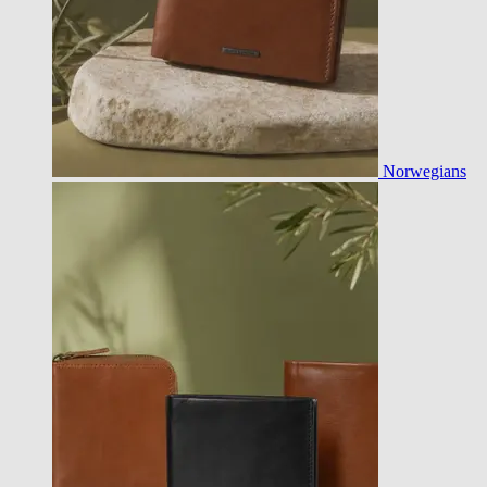
Norwegians