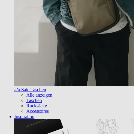
a/u Sale Taschen
Alle anzeigen
Taschen
Rucksäcke
Accessoires
Inspiration