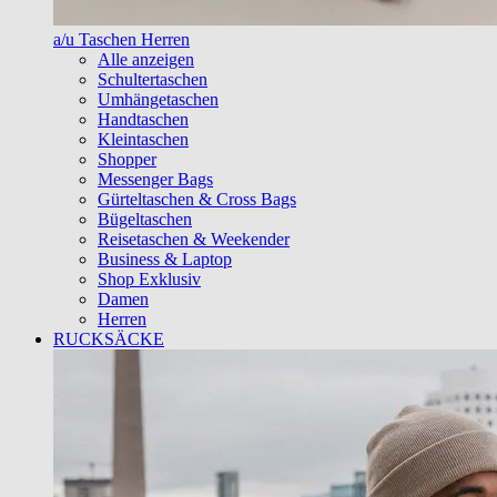
a/u Taschen Herren
Alle anzeigen
Schultertaschen
Umhängetaschen
Handtaschen
Kleintaschen
Shopper
Messenger Bags
Gürteltaschen & Cross Bags
Bügeltaschen
Reisetaschen & Weekender
Business & Laptop
Shop Exklusiv
Damen
Herren
RUCKSÄCKE