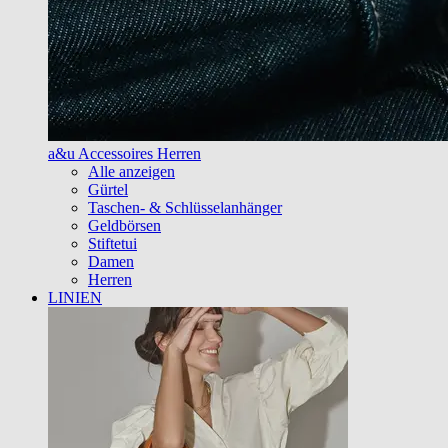
a&u Accessoires Herren
Alle anzeigen
Gürtel
Taschen- & Schlüsselanhänger
Geldbörsen
Stiftetui
Damen
Herren
LINIEN