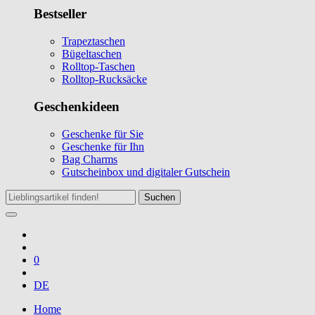
Bestseller
Trapeztaschen
Bügeltaschen
Rolltop-Taschen
Rolltop-Rucksäcke
Geschenkideen
Geschenke für Sie
Geschenke für Ihn
Bag Charms
Gutscheinbox und digitaler Gutschein
Suchen
0
DE
Home