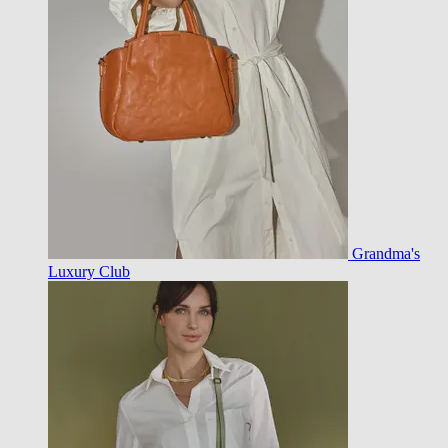
Grandma's
Luxury Club