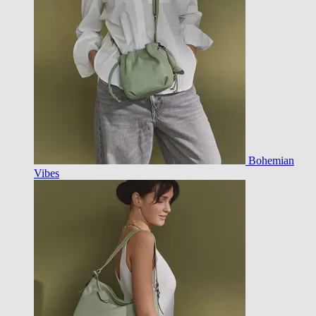
Bohemian
Vibes