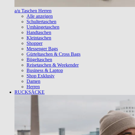
a/u Taschen Herren
Alle anzeigen
Schultertaschen
Umhängetaschen
Handtaschen
Kleintaschen
Shopper
Messenger Bags
Gürteltaschen & Cross Bags
Bügeltaschen
Reisetaschen & Weekender
Business & Laptop
Shop Exklusiv
Damen
Herren
RUCKSÄCKE