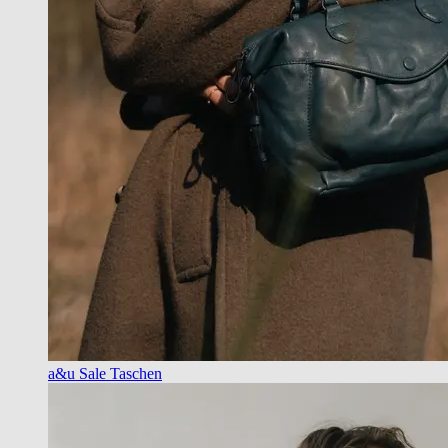
a&u Sale Taschen