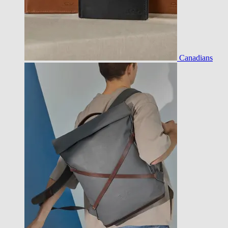
Canadians