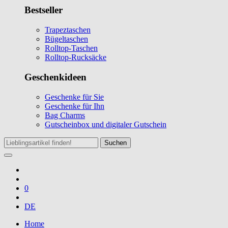
Bestseller
Trapeztaschen
Bügeltaschen
Rolltop-Taschen
Rolltop-Rucksäcke
Geschenkideen
Geschenke für Sie
Geschenke für Ihn
Bag Charms
Gutscheinbox und digitaler Gutschein
Suchen
0
DE
Home