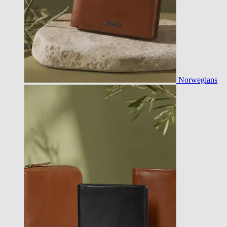
Norwegians