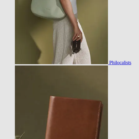
Philocalists