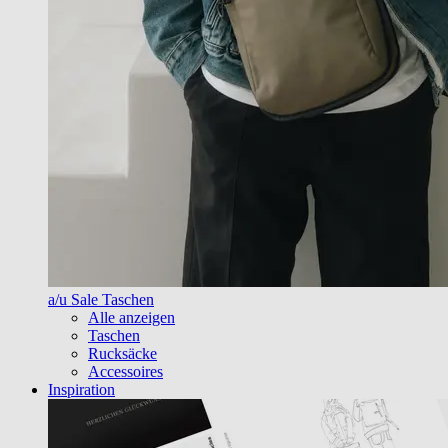
a/u Sale Taschen
Alle anzeigen
Taschen
Rucksäcke
Accessoires
Inspiration