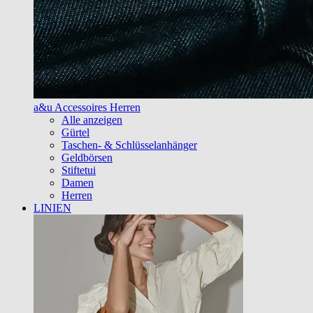
a&u Accessoires Herren
Alle anzeigen
Gürtel
Taschen- & Schlüsselanhänger
Geldbörsen
Stiftetui
Damen
Herren
LINIEN