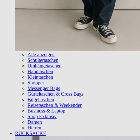
Alle anzeigen
Schultertaschen
Umhängetaschen
Handtaschen
Kleintaschen
Shopper
Messenger Bags
Gürteltaschen & Cross Bags
Bügeltaschen
Reisetaschen & Weekender
Business & Laptop
Shop Exklusiv
Damen
Herren
RUCKSÄCKE