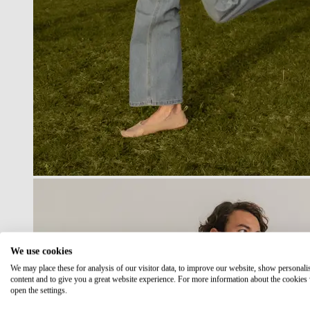
We use cookies
We may place these for analysis of our visitor data, to improve our website, show personali
content and to give you a great website experience. For more information about the cookies
open the settings.