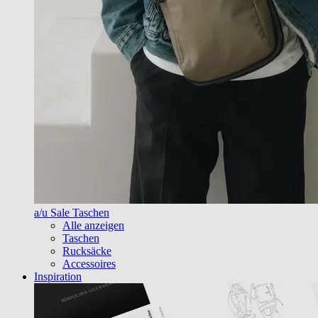
a/u Sale Taschen
Alle anzeigen
Taschen
Rucksäcke
Accessoires
Inspiration