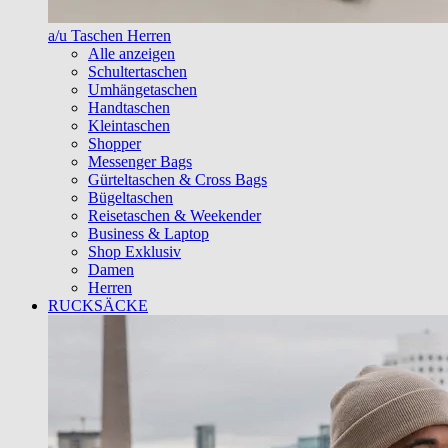
a/u Taschen Herren
Alle anzeigen
Schultertaschen
Umhängetaschen
Handtaschen
Kleintaschen
Shopper
Messenger Bags
Gürteltaschen & Cross Bags
Bügeltaschen
Reisetaschen & Weekender
Business & Laptop
Shop Exklusiv
Damen
Herren
RUCKSÄCKE