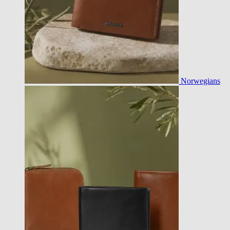
Norwegians