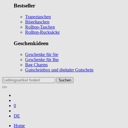
Bestseller
Trapeztaschen
Bügeltaschen
Rolltop-Taschen
Rolltop-Rucksäcke
Geschenkideen
Geschenke für Sie
Geschenke für Ihn
Bag Charms
Gutscheinbox und digitaler Gutschein
Suchen
0
DE
Home