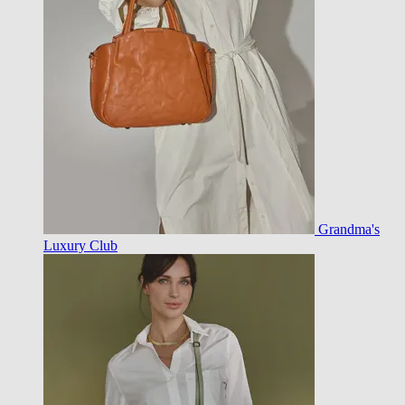
Grandma's
Luxury Club