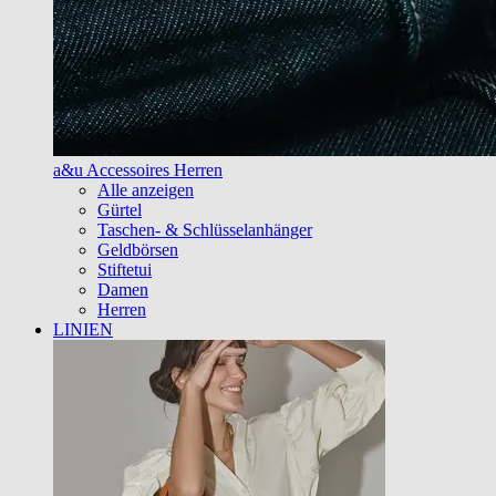
a&u Accessoires Herren
Alle anzeigen
Gürtel
Taschen- & Schlüsselanhänger
Geldbörsen
Stiftetui
Damen
Herren
LINIEN