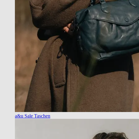
a&u Sale Taschen