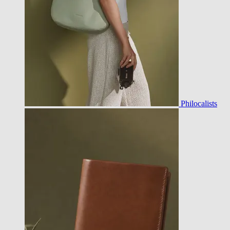
Philocalists