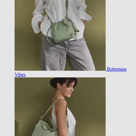
Bohemian
Vibes