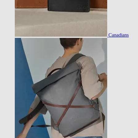
Canadians