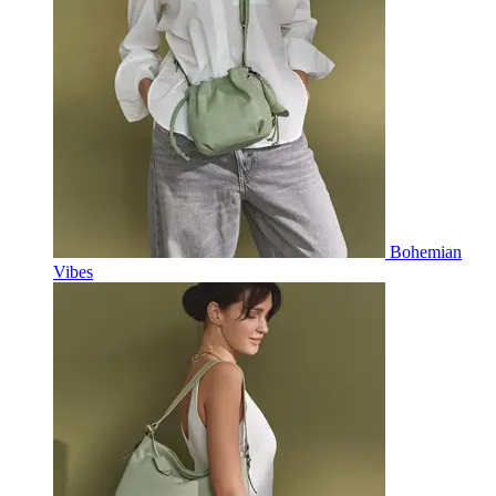
Bohemian
Vibes