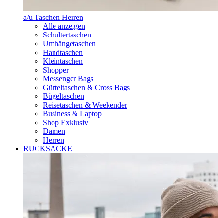
a/u Taschen Herren
Alle anzeigen
Schultertaschen
Umhängetaschen
Handtaschen
Kleintaschen
Shopper
Messenger Bags
Gürteltaschen & Cross Bags
Bügeltaschen
Reisetaschen & Weekender
Business & Laptop
Shop Exklusiv
Damen
Herren
RUCKSÄCKE