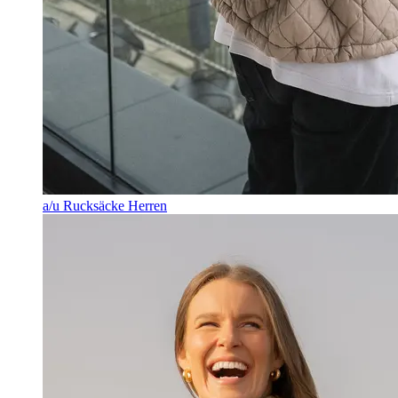
a/u Rucksäcke Herren