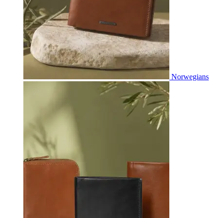
Norwegians