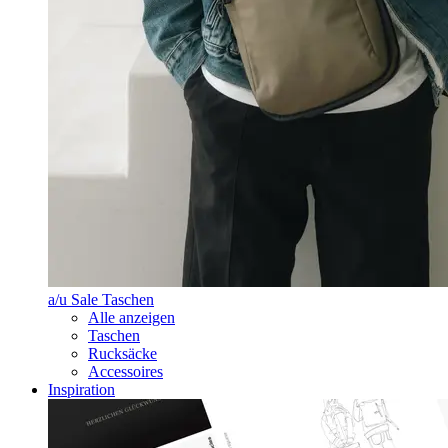
a/u Sale Taschen
Alle anzeigen
Taschen
Rucksäcke
Accessoires
Inspiration