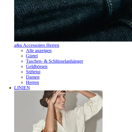
a&u Accessoires Herren
Alle anzeigen
Gürtel
Taschen- & Schlüsselanhänger
Geldbörsen
Stiftetui
Damen
Herren
LINIEN