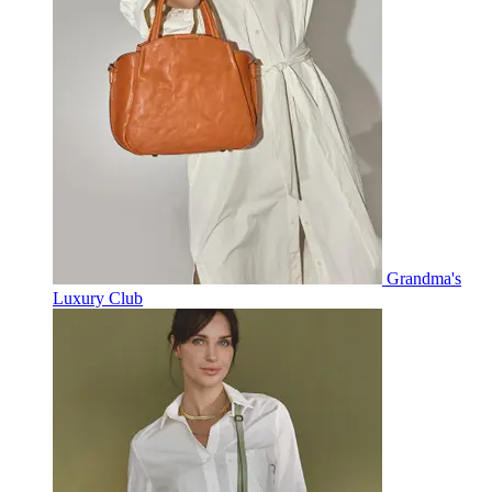
Grandma's
Luxury Club