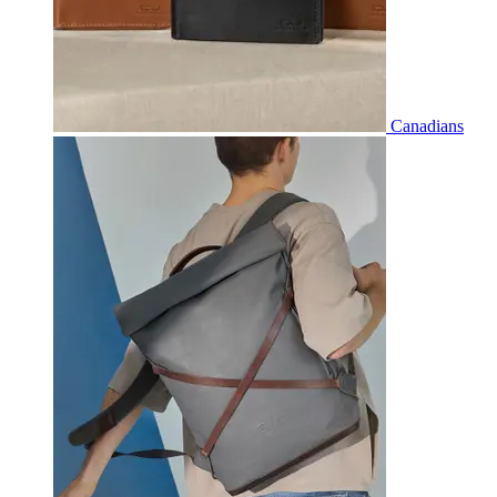
Canadians