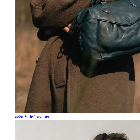
a&u Sale Taschen