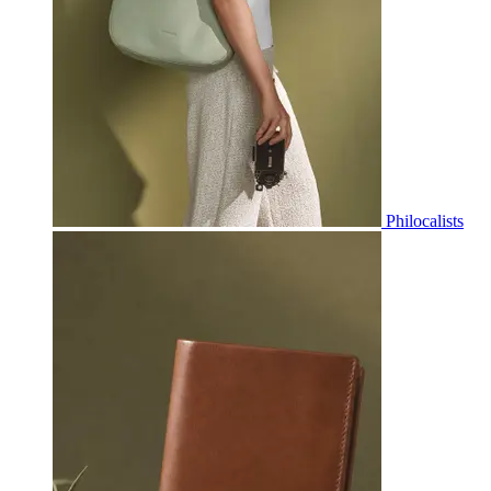
Philocalists