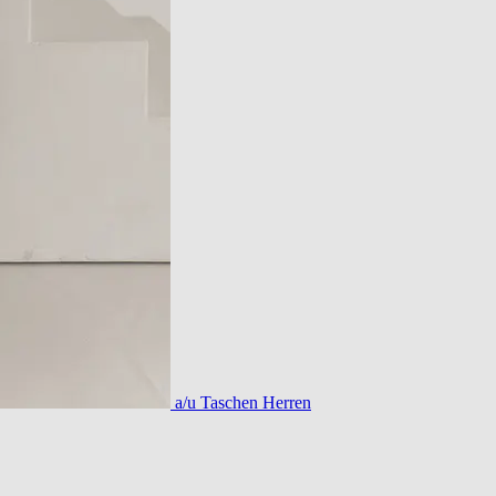
a/u Taschen Herren