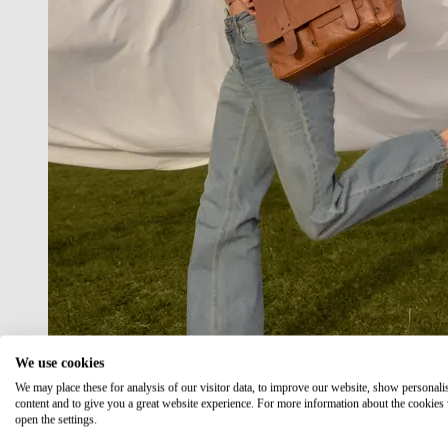
We use cookies
We may place these for analysis of our visitor data, to improve our website, show personali
content and to give you a great website experience. For more information about the cookies
open the settings.