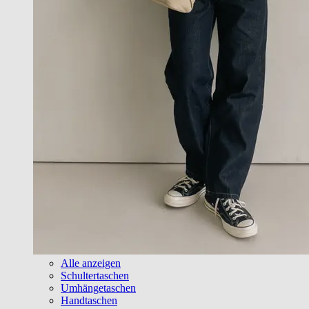
Alle anzeigen
Schultertaschen
Umhängetaschen
Handtaschen