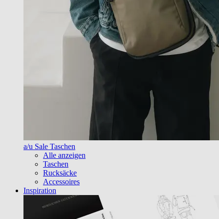
a/u Sale Taschen
Alle anzeigen
Taschen
Rucksäcke
Accessoires
Inspiration