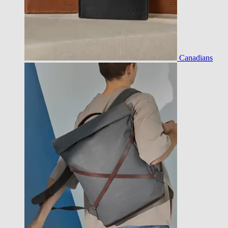
Canadians