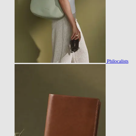
Philocalists