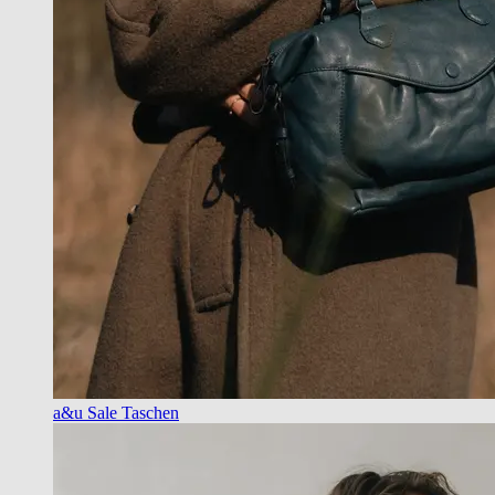
a&u Sale Taschen