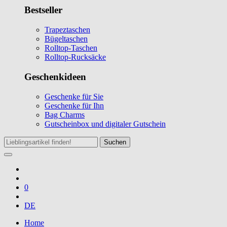
Bestseller
Trapeztaschen
Bügeltaschen
Rolltop-Taschen
Rolltop-Rucksäcke
Geschenkideen
Geschenke für Sie
Geschenke für Ihn
Bag Charms
Gutscheinbox und digitaler Gutschein
Suchen
0
DE
Home