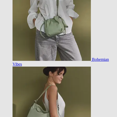
Bohemian
Vibes