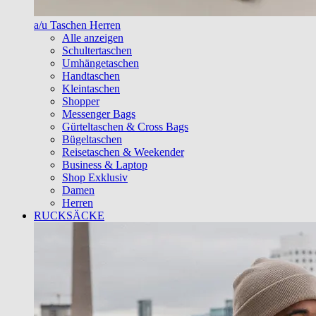
a/u Taschen Herren
Alle anzeigen
Schultertaschen
Umhängetaschen
Handtaschen
Kleintaschen
Shopper
Messenger Bags
Gürteltaschen & Cross Bags
Bügeltaschen
Reisetaschen & Weekender
Business & Laptop
Shop Exklusiv
Damen
Herren
RUCKSÄCKE