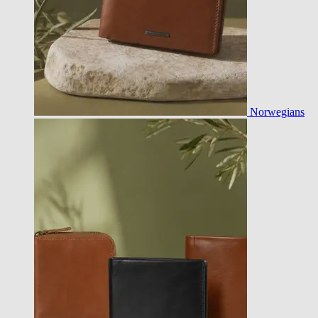
Norwegians