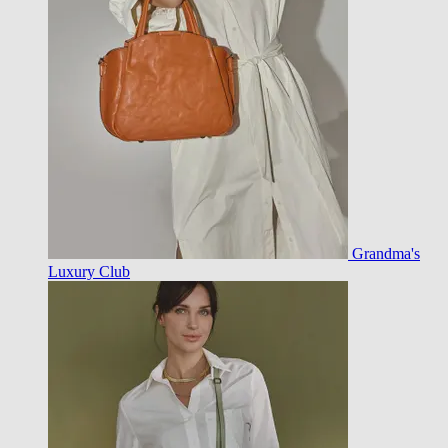
Grandma's
Luxury Club