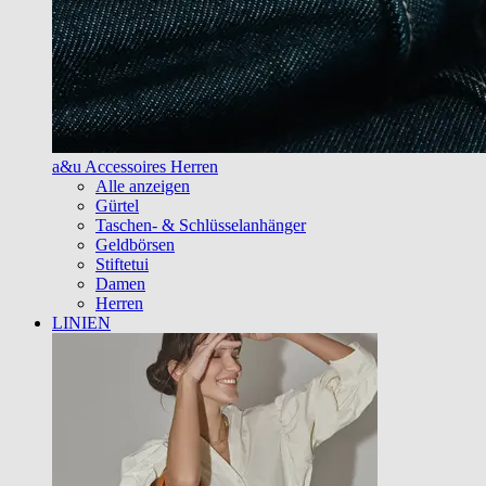
a&u Accessoires Herren
Alle anzeigen
Gürtel
Taschen- & Schlüsselanhänger
Geldbörsen
Stiftetui
Damen
Herren
LINIEN