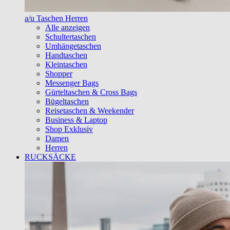
a/u Taschen Herren
Alle anzeigen
Schultertaschen
Umhängetaschen
Handtaschen
Kleintaschen
Shopper
Messenger Bags
Gürteltaschen & Cross Bags
Bügeltaschen
Reisetaschen & Weekender
Business & Laptop
Shop Exklusiv
Damen
Herren
RUCKSÄCKE