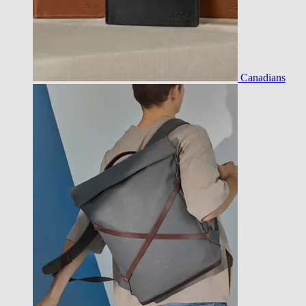
Canadians