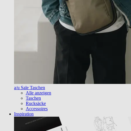
a/u Sale Taschen
Alle anzeigen
Taschen
Rucksäcke
Accessoires
Inspiration