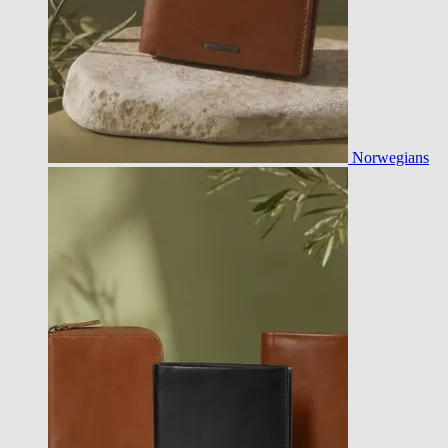
Norwegians