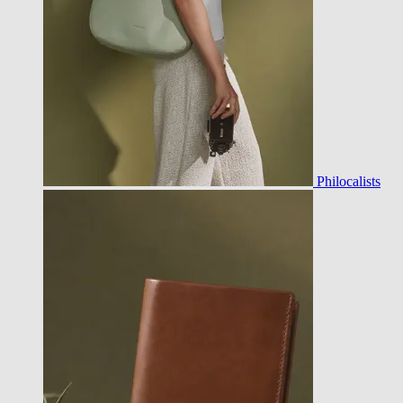
Philocalists