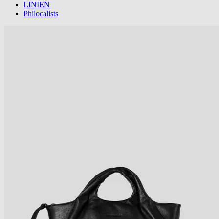
LINIEN
Philocalists