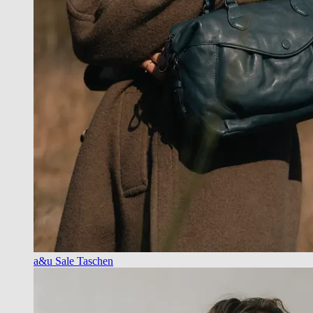
a&u Sale Taschen