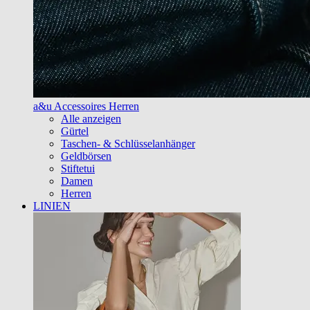
a&u Accessoires Herren
Alle anzeigen
Gürtel
Taschen- & Schlüsselanhänger
Geldbörsen
Stiftetui
Damen
Herren
LINIEN