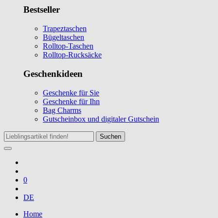
Bestseller
Trapeztaschen
Bügeltaschen
Rolltop-Taschen
Rolltop-Rucksäcke
Geschenkideen
Geschenke für Sie
Geschenke für Ihn
Bag Charms
Gutscheinbox und digitaler Gutschein
Suchen
0
DE
Home