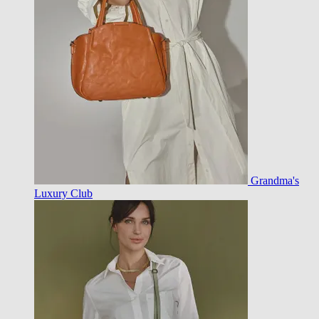
Grandma's
Luxury Club