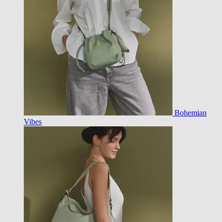
Bohemian
Vibes