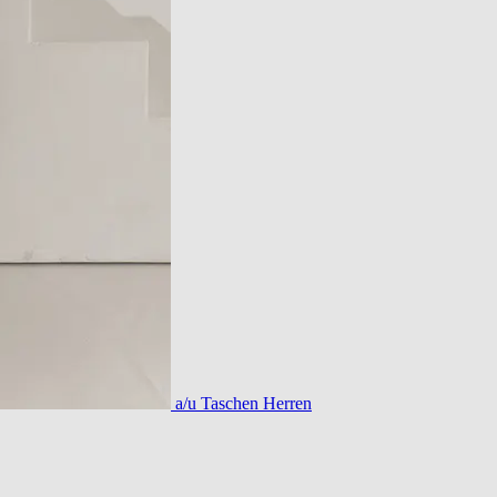
a/u Taschen Herren