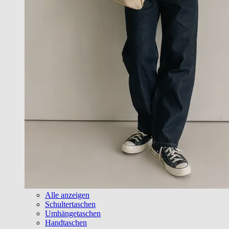
Alle anzeigen
Schultertaschen
Umhängetaschen
Handtaschen