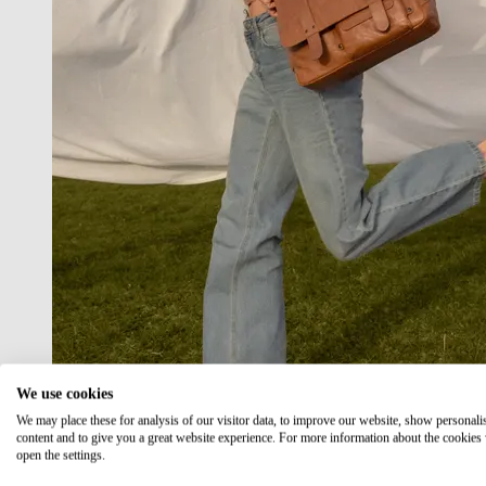
We use cookies
We may place these for analysis of our visitor data, to improve our website, show personali
content and to give you a great website experience. For more information about the cookies
open the settings.