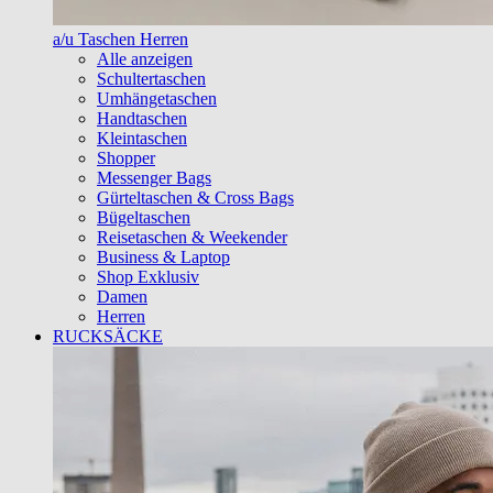
a/u Taschen Herren
Alle anzeigen
Schultertaschen
Umhängetaschen
Handtaschen
Kleintaschen
Shopper
Messenger Bags
Gürteltaschen & Cross Bags
Bügeltaschen
Reisetaschen & Weekender
Business & Laptop
Shop Exklusiv
Damen
Herren
RUCKSÄCKE