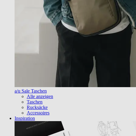
a/u Sale Taschen
Alle anzeigen
Taschen
Rucksäcke
Accessoires
Inspiration