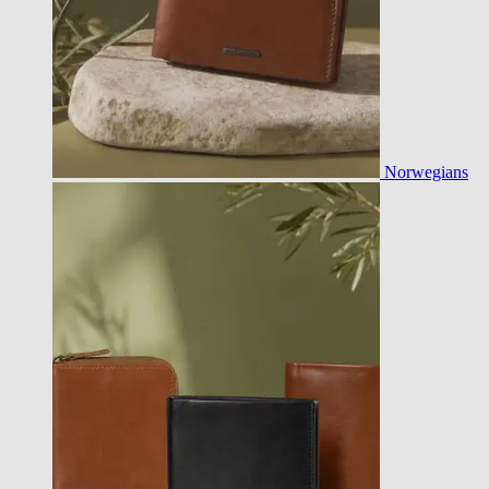
Norwegians