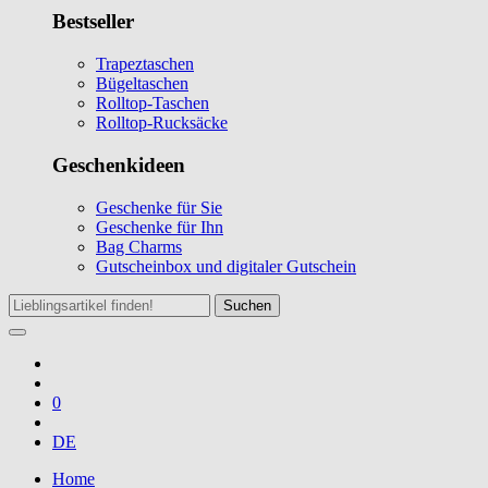
Bestseller
Trapeztaschen
Bügeltaschen
Rolltop-Taschen
Rolltop-Rucksäcke
Geschenkideen
Geschenke für Sie
Geschenke für Ihn
Bag Charms
Gutscheinbox und digitaler Gutschein
Suchen
0
DE
Home