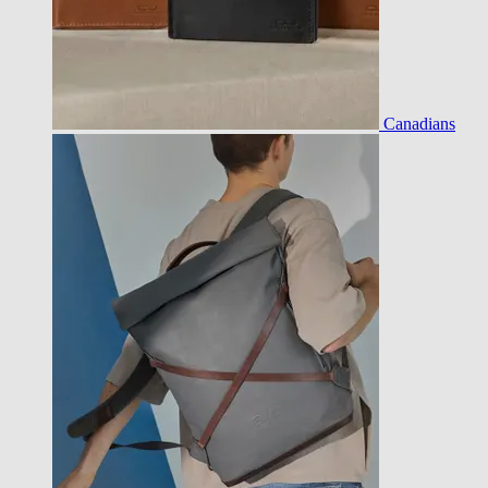
Canadians