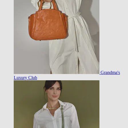
Grandma's
Luxury Club