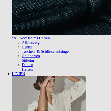
a&u Accessoires Herren
Alle anzeigen
Gürtel
Taschen- & Schlüsselanhänger
Geldbörsen
Stiftetui
Damen
Herren
LINIEN