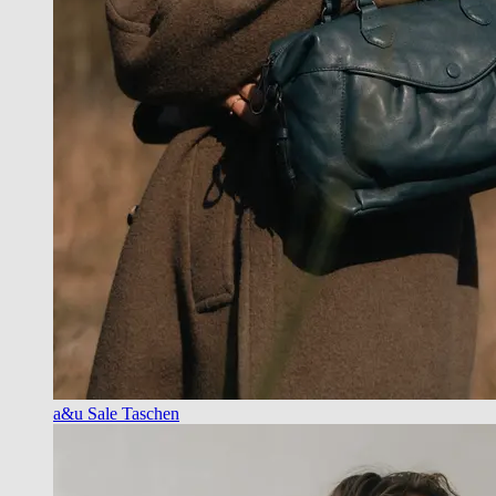
a&u Sale Taschen