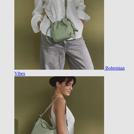
Bohemian
Vibes