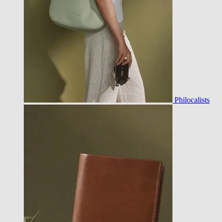
Philocalists