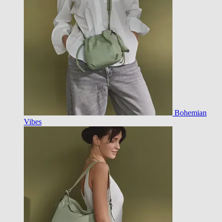
Bohemian
Vibes