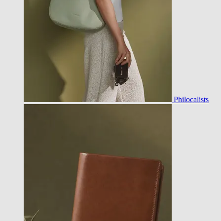
Philocalists