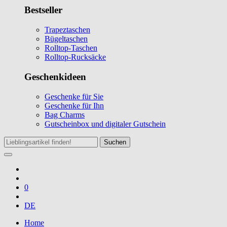
Bestseller
Trapeztaschen
Bügeltaschen
Rolltop-Taschen
Rolltop-Rucksäcke
Geschenkideen
Geschenke für Sie
Geschenke für Ihn
Bag Charms
Gutscheinbox und digitaler Gutschein
Suchen
0
DE
Home