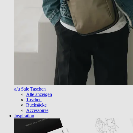
a/u Sale Taschen
Alle anzeigen
Taschen
Rucksäcke
Accessoires
Inspiration