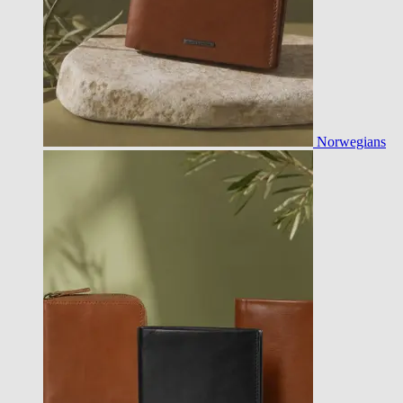
Norwegians