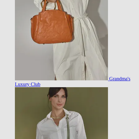
Grandma's
Luxury Club