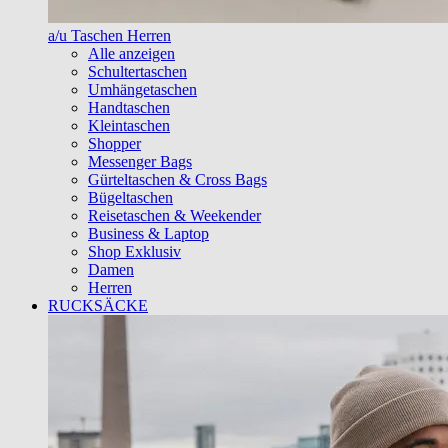
a/u Taschen Herren
Alle anzeigen
Schultertaschen
Umhängetaschen
Handtaschen
Kleintaschen
Shopper
Messenger Bags
Gürteltaschen & Cross Bags
Bügeltaschen
Reisetaschen & Weekender
Business & Laptop
Shop Exklusiv
Damen
Herren
RUCKSÄCKE