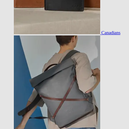
Canadians