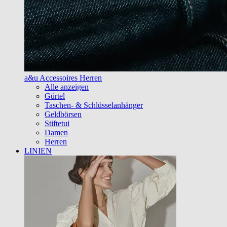
a&u Accessoires Herren
Alle anzeigen
Gürtel
Taschen- & Schlüsselanhänger
Geldbörsen
Stiftetui
Damen
Herren
LINIEN