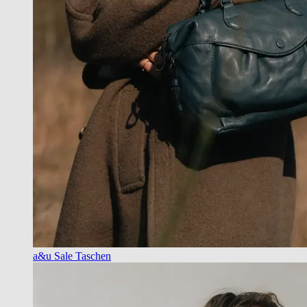
a&u Sale Taschen