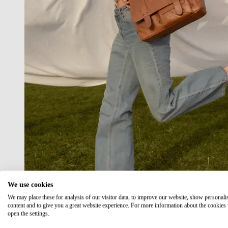
We use cookies
We may place these for analysis of our visitor data, to improve our website, show personali
content and to give you a great website experience. For more information about the cookies
open the settings.