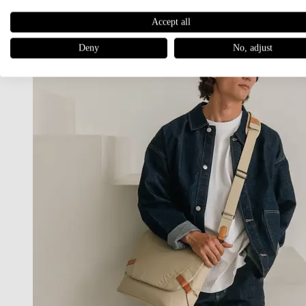
Accept all
Deny
No, adjust