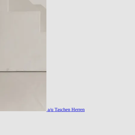
a/u Taschen Herren