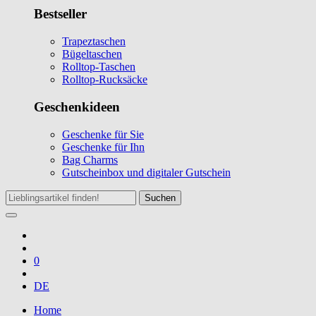
Bestseller
Trapeztaschen
Bügeltaschen
Rolltop-Taschen
Rolltop-Rucksäcke
Geschenkideen
Geschenke für Sie
Geschenke für Ihn
Bag Charms
Gutscheinbox und digitaler Gutschein
Suchen
0
DE
Home