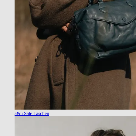
a&u Sale Taschen