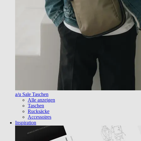
a/u Sale Taschen
Alle anzeigen
Taschen
Rucksäcke
Accessoires
Inspiration