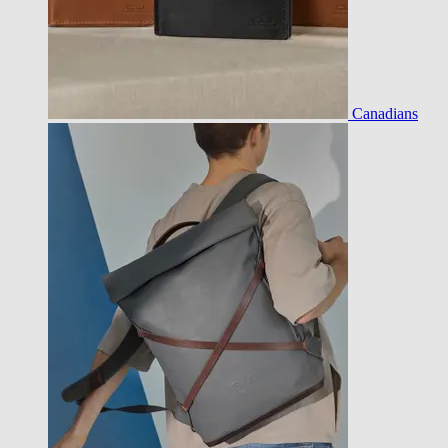
Canadians