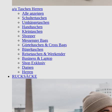
a/u Taschen Herren
Alle anzeigen
Schultertaschen
Umhängetaschen
Handtaschen
Kleintaschen
Shopper
Messenger Bags
Gürteltaschen & Cross Bags
Bügeltaschen
Reisetaschen & Weekender
Business & Laptop
Shop Exklusiv
Damen
Herren
RUCKSÄCKE