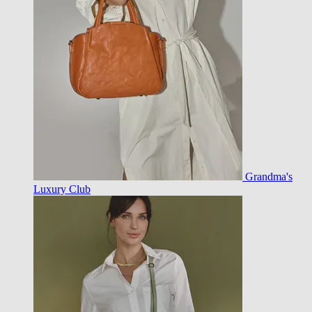
Grandma's
Luxury Club