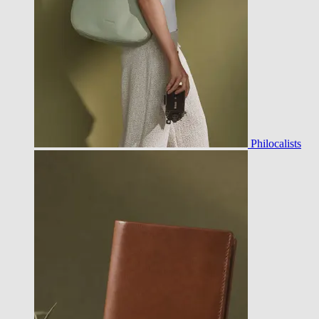
Philocalists