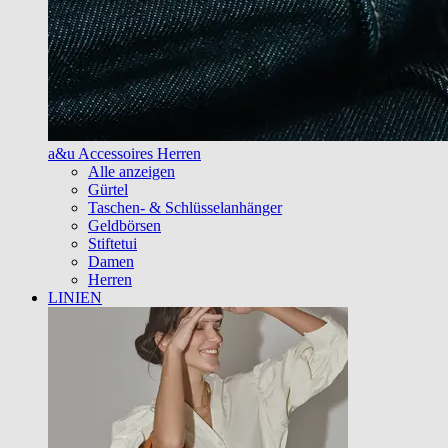
a&u Accessoires Herren
Alle anzeigen
Gürtel
Taschen- & Schlüsselanhänger
Geldbörsen
Stiftetui
Damen
Herren
LINIEN