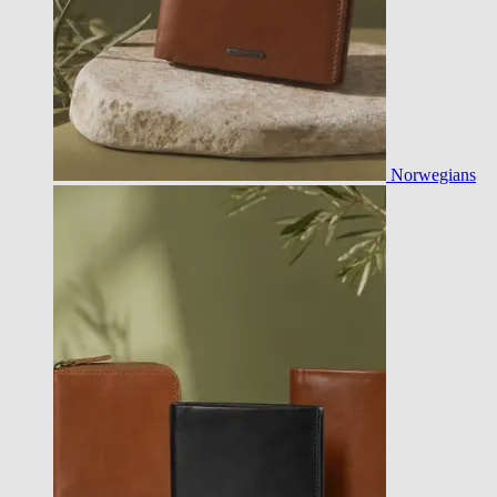
Norwegians