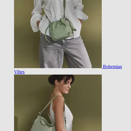
Bohemian
Vibes