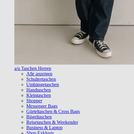
a/u Taschen Herren
Alle anzeigen
Schultertaschen
Umhängetaschen
Handtaschen
Kleintaschen
Shopper
Messenger Bags
Gürteltaschen & Cross Bags
Bügeltaschen
Reisetaschen & Weekender
Business & Laptop
Shop Exklusiv