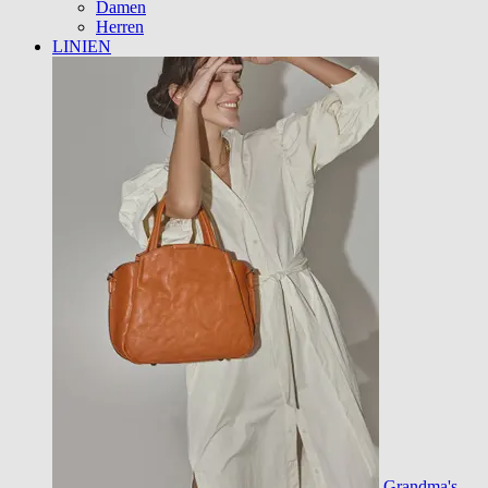
Damen
Herren
LINIEN
Grandma's