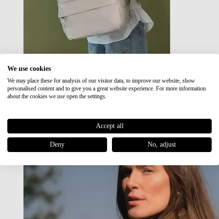
We use cookies
We may place these for analysis of our visitor data, to improve our website, show
Japan RE lite
personalised content and to give you a great website experience. For more information
Sale
about the cookies we use open the settings.
Accept all
Deny
No, adjust