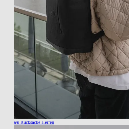
a/u Rucksäcke Herren