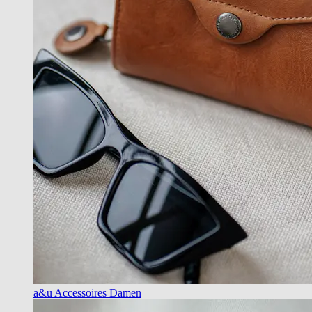
a&u Accessoires Damen