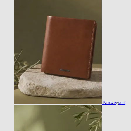
Norwegians