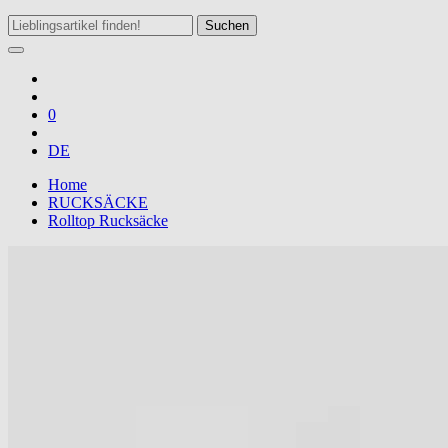
Suchen
0
DE
Home
RUCKSÄCKE
Rolltop Rucksäcke