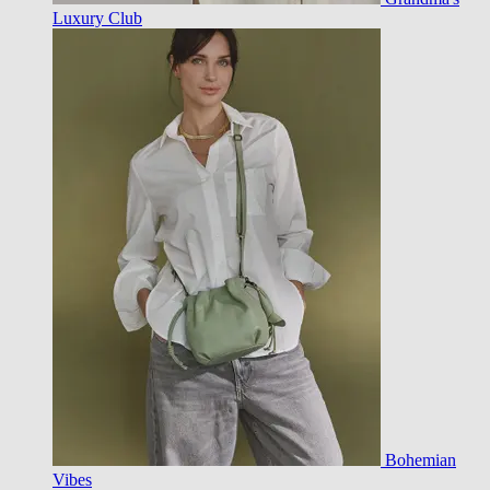
Luxury Club
Bohemian
Vibes