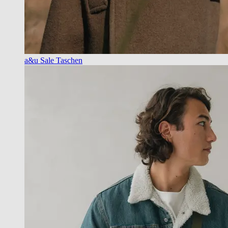
a&u Sale Taschen