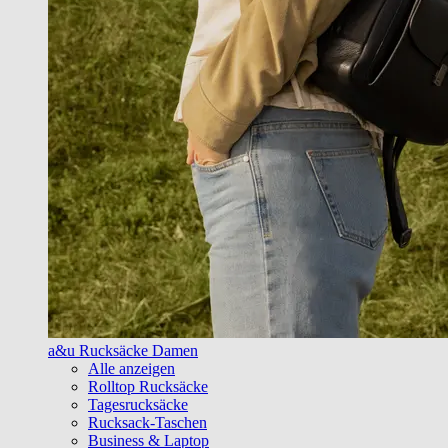
a&u Rucksäcke Damen
Alle anzeigen
Rolltop Rucksäcke
Tagesrucksäcke
Rucksack-Taschen
Business & Laptop