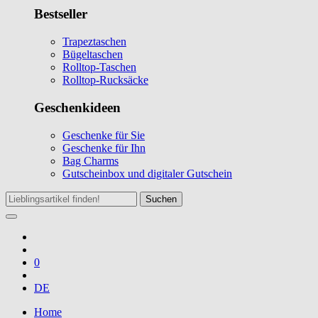
Bestseller
Trapeztaschen
Bügeltaschen
Rolltop-Taschen
Rolltop-Rucksäcke
Geschenkideen
Geschenke für Sie
Geschenke für Ihn
Bag Charms
Gutscheinbox und digitaler Gutschein
Suchen
0
DE
Home