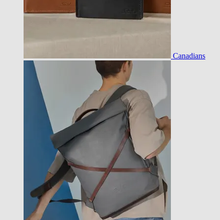
Canadians