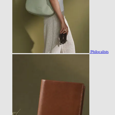
Philocalists