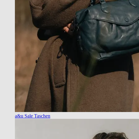
a&u Sale Taschen