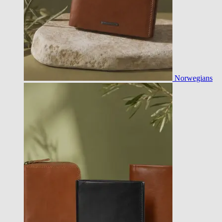
Norwegians