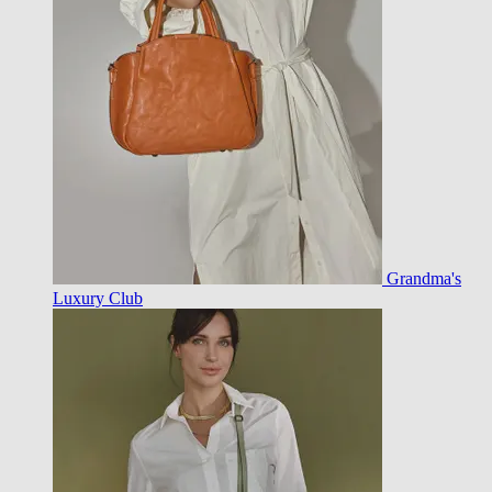
Grandma's
Luxury Club