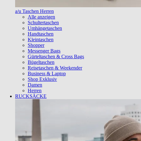
a/u Taschen Herren
Alle anzeigen
Schultertaschen
Umhängetaschen
Handtaschen
Kleintaschen
Shopper
Messenger Bags
Gürteltaschen & Cross Bags
Bügeltaschen
Reisetaschen & Weekender
Business & Laptop
Shop Exklusiv
Damen
Herren
RUCKSÄCKE