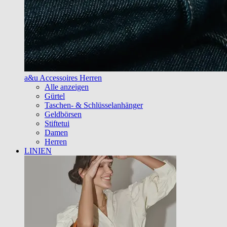
a&u Accessoires Herren
Alle anzeigen
Gürtel
Taschen- & Schlüsselanhänger
Geldbörsen
Stiftetui
Damen
Herren
LINIEN