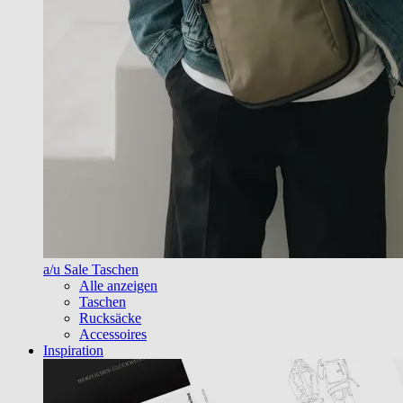
a/u Sale Taschen
Alle anzeigen
Taschen
Rucksäcke
Accessoires
Inspiration