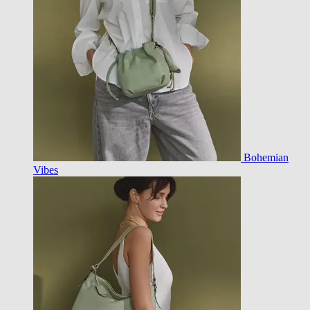
Bohemian
Vibes