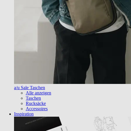
a/u Sale Taschen
Alle anzeigen
Taschen
Rucksäcke
Accessoires
Inspiration