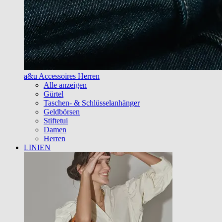
a&u Accessoires Herren
Alle anzeigen
Gürtel
Taschen- & Schlüsselanhänger
Geldbörsen
Stiftetui
Damen
Herren
LINIEN