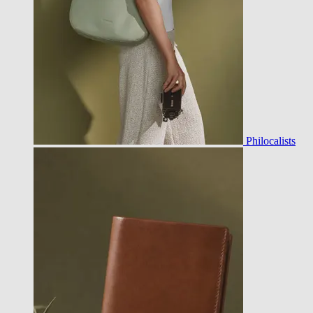
Philocalists