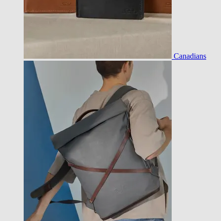
Canadians