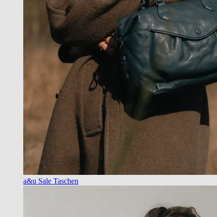
a&u Sale Taschen