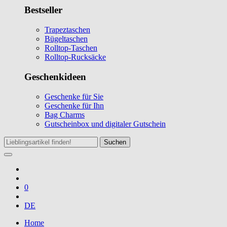
Bestseller
Trapeztaschen
Bügeltaschen
Rolltop-Taschen
Rolltop-Rucksäcke
Geschenkideen
Geschenke für Sie
Geschenke für Ihn
Bag Charms
Gutscheinbox und digitaler Gutschein
Suchen
0
DE
Home