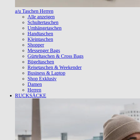
a/u Taschen Herren
Alle anzeigen
Schultertaschen
Umhängetaschen
Handtaschen
Kleintaschen
Shopper
Messenger Bags
Gürteltaschen & Cross Bags
Bügeltaschen
Reisetaschen & Weekender
Business & Laptop
Shop Exklusiv
Damen
Herren
RUCKSÄCKE