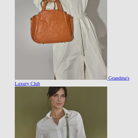
Grandma's
Luxury Club