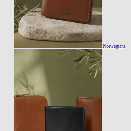
Norwegians