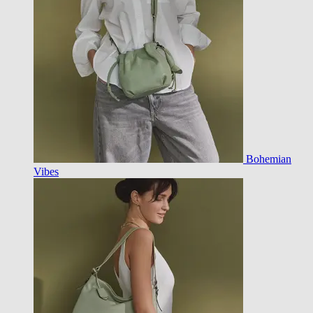
Bohemian
Vibes