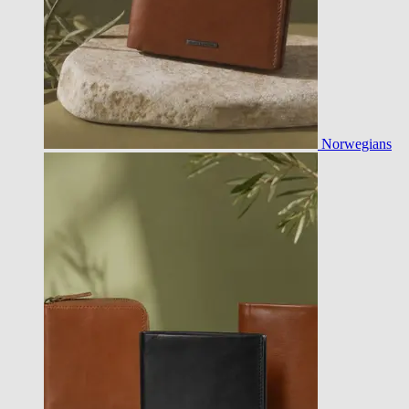
Norwegians