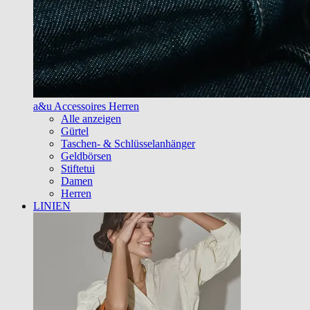
a&u Accessoires Herren
Alle anzeigen
Gürtel
Taschen- & Schlüsselanhänger
Geldbörsen
Stiftetui
Damen
Herren
LINIEN