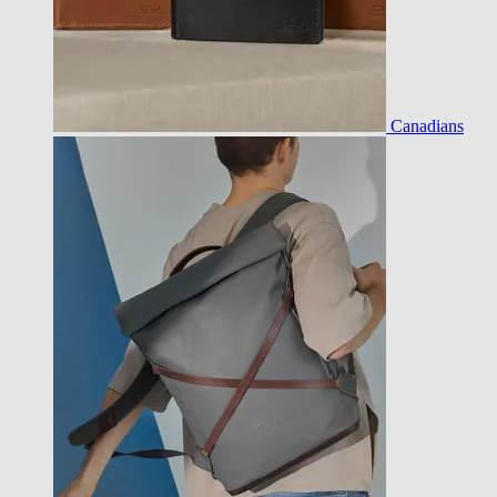
Canadians