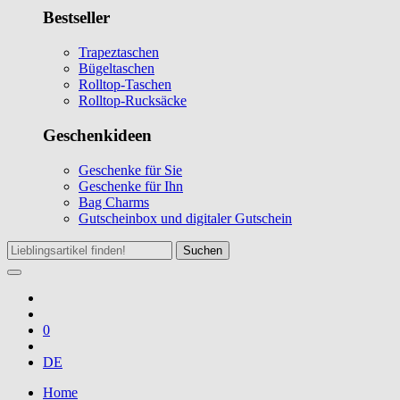
Bestseller
Trapeztaschen
Bügeltaschen
Rolltop-Taschen
Rolltop-Rucksäcke
Geschenkideen
Geschenke für Sie
Geschenke für Ihn
Bag Charms
Gutscheinbox und digitaler Gutschein
Suchen
0
DE
Home