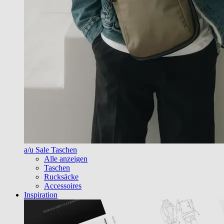
a/u Sale Taschen
Alle anzeigen
Taschen
Rucksäcke
Accessoires
Inspiration