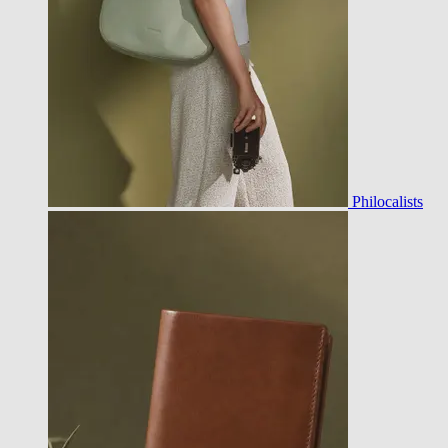
Philocalists