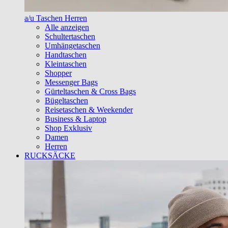
a/u Taschen Herren
Alle anzeigen
Schultertaschen
Umhängetaschen
Handtaschen
Kleintaschen
Shopper
Messenger Bags
Gürteltaschen & Cross Bags
Bügeltaschen
Reisetaschen & Weekender
Business & Laptop
Shop Exklusiv
Damen
Herren
RUCKSÄCKE