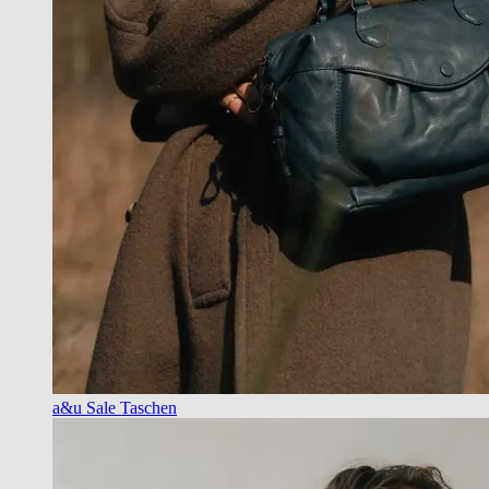
a&u Sale Taschen