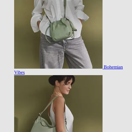
Bohemian
Vibes