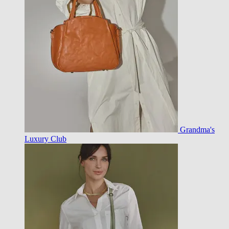
Grandma's
Luxury Club