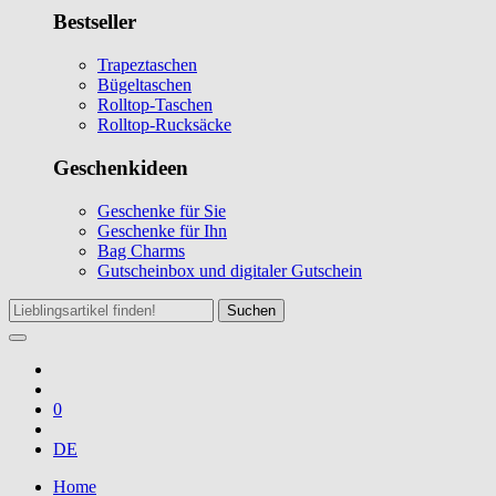
Bestseller
Trapeztaschen
Bügeltaschen
Rolltop-Taschen
Rolltop-Rucksäcke
Geschenkideen
Geschenke für Sie
Geschenke für Ihn
Bag Charms
Gutscheinbox und digitaler Gutschein
Suchen
0
DE
Home