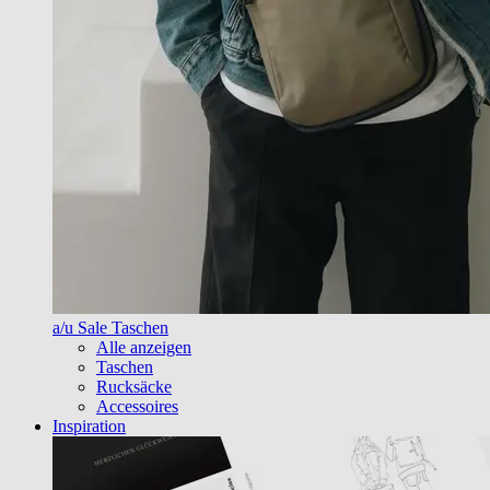
a/u Sale Taschen
Alle anzeigen
Taschen
Rucksäcke
Accessoires
Inspiration