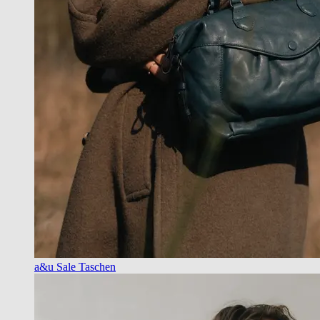
a&u Sale Taschen