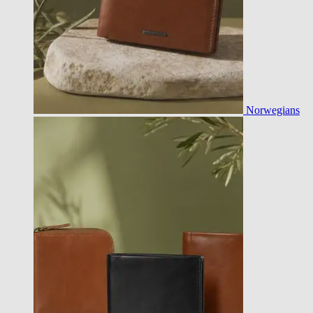
Norwegians