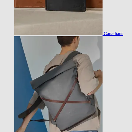
Canadians