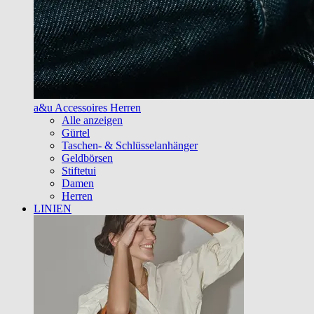
a&u Accessoires Herren
Alle anzeigen
Gürtel
Taschen- & Schlüsselanhänger
Geldbörsen
Stiftetui
Damen
Herren
LINIEN