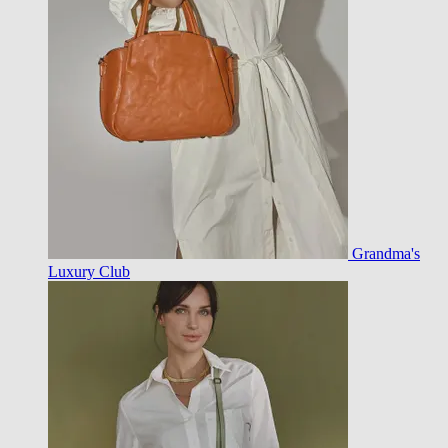
Grandma's
Luxury Club