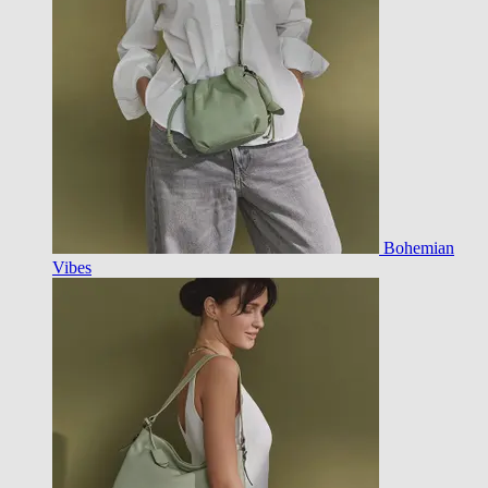
Bohemian
Vibes