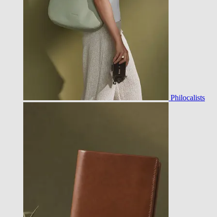
Philocalists