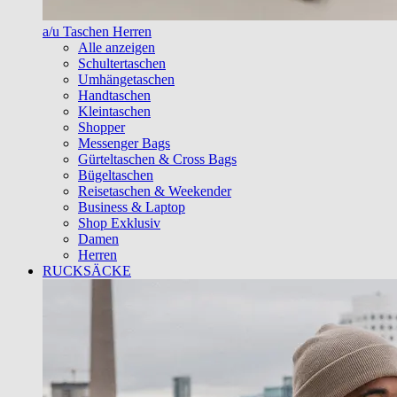
a/u Taschen Herren
Alle anzeigen
Schultertaschen
Umhängetaschen
Handtaschen
Kleintaschen
Shopper
Messenger Bags
Gürteltaschen & Cross Bags
Bügeltaschen
Reisetaschen & Weekender
Business & Laptop
Shop Exklusiv
Damen
Herren
RUCKSÄCKE