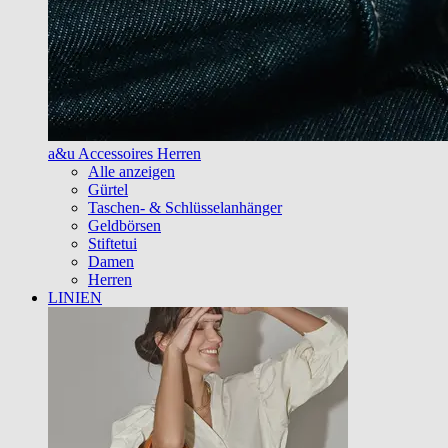
a&u Accessoires Herren
Alle anzeigen
Gürtel
Taschen- & Schlüsselanhänger
Geldbörsen
Stiftetui
Damen
Herren
LINIEN