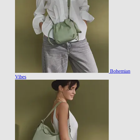
Bohemian
Vibes