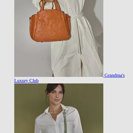
Grandma's
Luxury Club