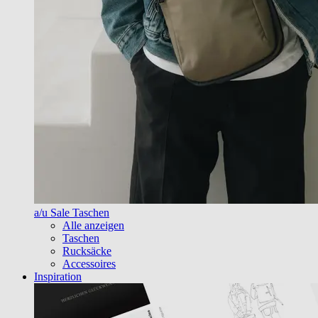
a/u Sale Taschen
Alle anzeigen
Taschen
Rucksäcke
Accessoires
Inspiration