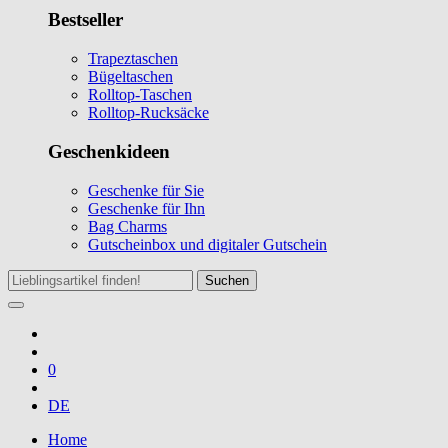
Bestseller
Trapeztaschen
Bügeltaschen
Rolltop-Taschen
Rolltop-Rucksäcke
Geschenkideen
Geschenke für Sie
Geschenke für Ihn
Bag Charms
Gutscheinbox und digitaler Gutschein
Suchen
0
DE
Home