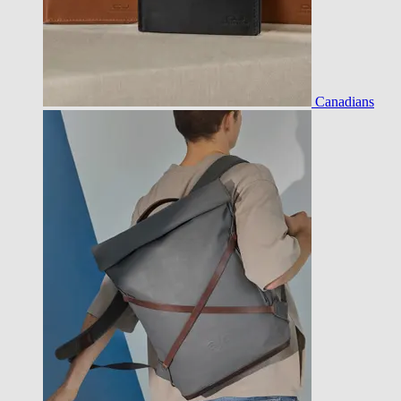
Canadians