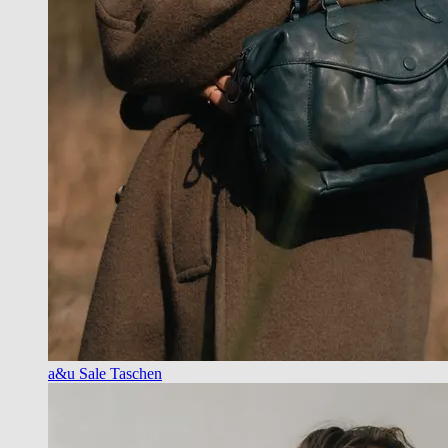
a&u Sale Taschen