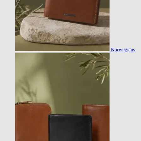
Norwegians