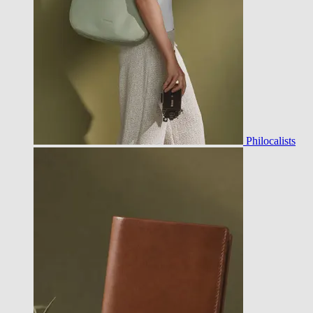
Philocalists