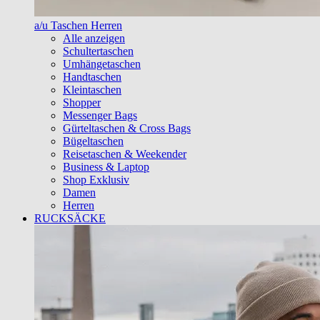
a/u Taschen Herren
Alle anzeigen
Schultertaschen
Umhängetaschen
Handtaschen
Kleintaschen
Shopper
Messenger Bags
Gürteltaschen & Cross Bags
Bügeltaschen
Reisetaschen & Weekender
Business & Laptop
Shop Exklusiv
Damen
Herren
RUCKSÄCKE