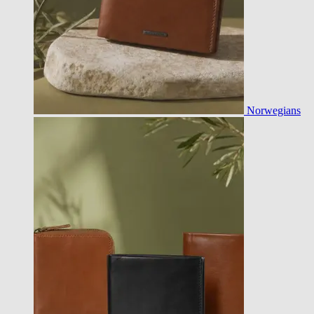
Norwegians