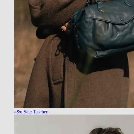
a&u Sale Taschen