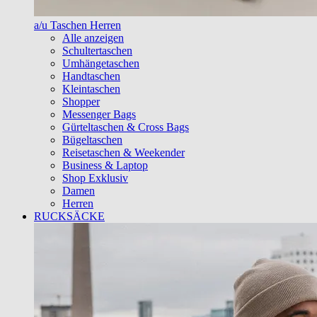
a/u Taschen Herren
Alle anzeigen
Schultertaschen
Umhängetaschen
Handtaschen
Kleintaschen
Shopper
Messenger Bags
Gürteltaschen & Cross Bags
Bügeltaschen
Reisetaschen & Weekender
Business & Laptop
Shop Exklusiv
Damen
Herren
RUCKSÄCKE