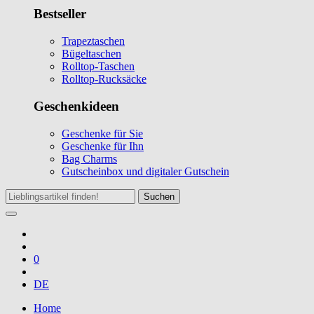
Bestseller
Trapeztaschen
Bügeltaschen
Rolltop-Taschen
Rolltop-Rucksäcke
Geschenkideen
Geschenke für Sie
Geschenke für Ihn
Bag Charms
Gutscheinbox und digitaler Gutschein
Suchen
0
DE
Home