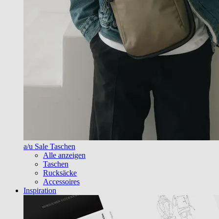
a/u Sale Taschen
Alle anzeigen
Taschen
Rucksäcke
Accessoires
Inspiration