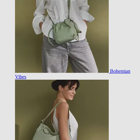
Bohemian
Vibes