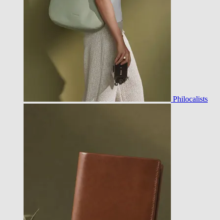
Philocalists