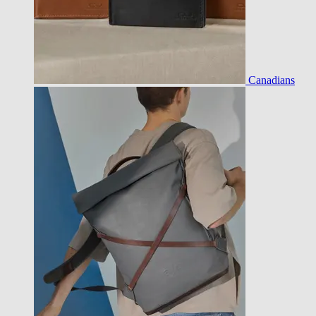
Canadians