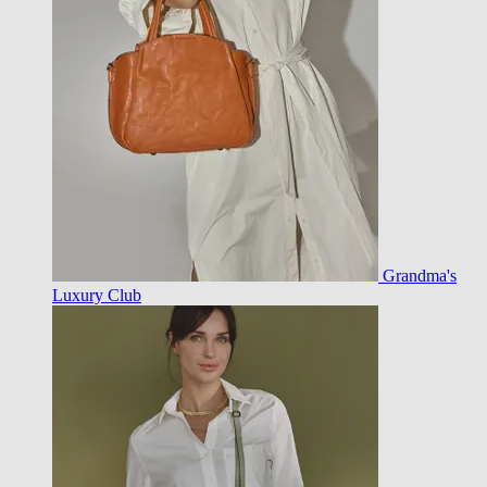
Grandma's
Luxury Club