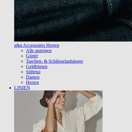
a&u Accessoires Herren
Alle anzeigen
Gürtel
Taschen- & Schlüsselanhänger
Geldbörsen
Stiftetui
Damen
Herren
LINIEN