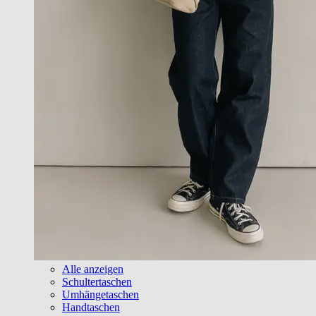
Alle anzeigen
Schultertaschen
Umhängetaschen
Handtaschen