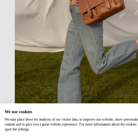
We use cookies
We may place these for analysis of our visitor data, to improve our website, show personali
content and to give you a great website experience. For more information about the cookies
open the settings.