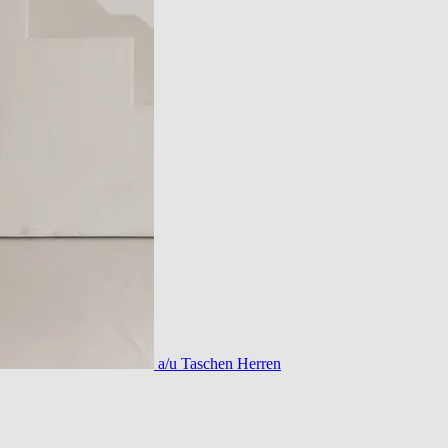
a/u Taschen Herren