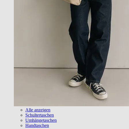
Alle anzeigen
Schultertaschen
Umhängetaschen
Handtaschen