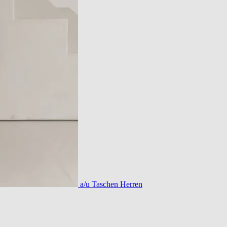
a/u Taschen Herren