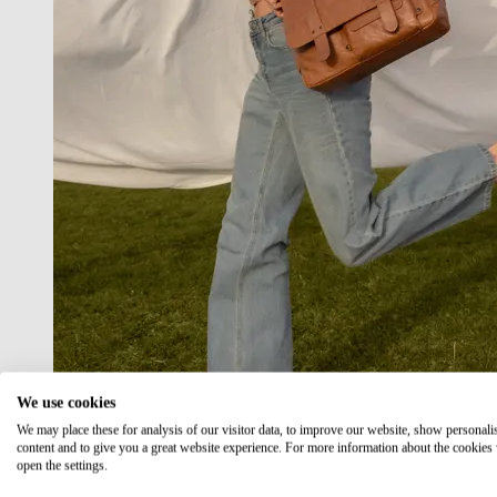
We use cookies
We may place these for analysis of our visitor data, to improve our website, show personali
content and to give you a great website experience. For more information about the cookies
open the settings.