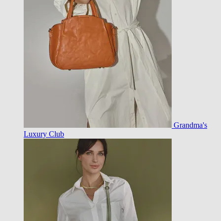
Grandma's
Luxury Club