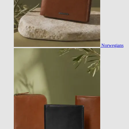
Norwegians