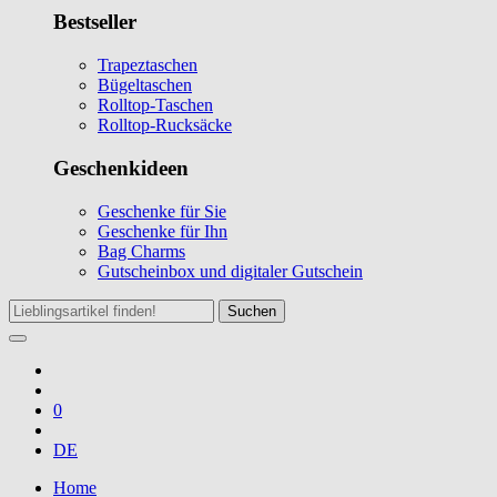
Bestseller
Trapeztaschen
Bügeltaschen
Rolltop-Taschen
Rolltop-Rucksäcke
Geschenkideen
Geschenke für Sie
Geschenke für Ihn
Bag Charms
Gutscheinbox und digitaler Gutschein
Suchen
0
DE
Home