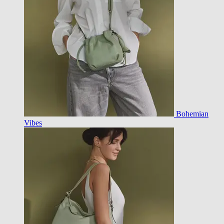
Bohemian
Vibes