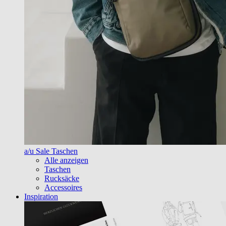
a/u Sale Taschen
Alle anzeigen
Taschen
Rucksäcke
Accessoires
Inspiration