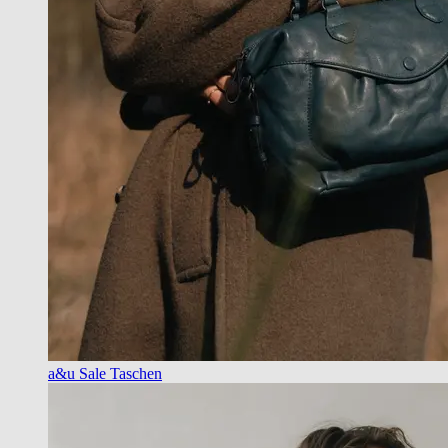
a&u Sale Taschen