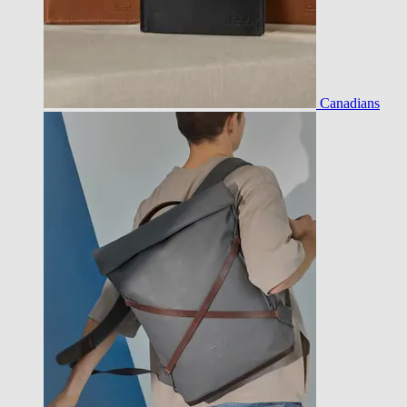
Canadians