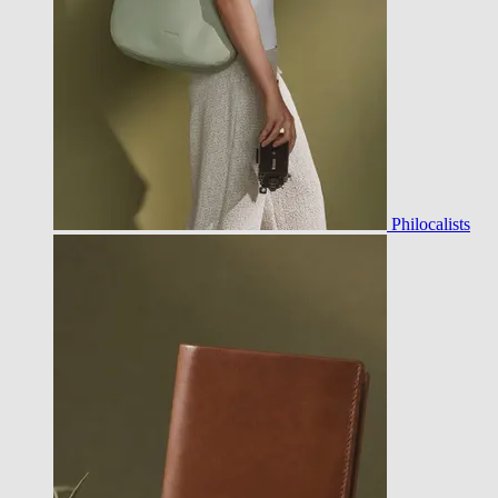
Philocalists