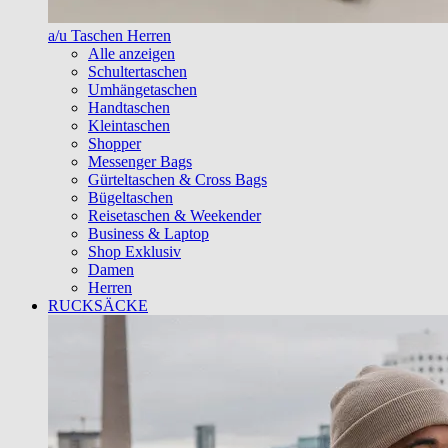
a/u Taschen Herren
Alle anzeigen
Schultertaschen
Umhängetaschen
Handtaschen
Kleintaschen
Shopper
Messenger Bags
Gürteltaschen & Cross Bags
Bügeltaschen
Reisetaschen & Weekender
Business & Laptop
Shop Exklusiv
Damen
Herren
RUCKSÄCKE