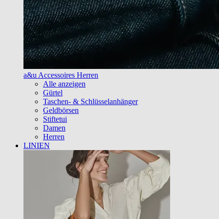
a&u Accessoires Herren
Alle anzeigen
Gürtel
Taschen- & Schlüsselanhänger
Geldbörsen
Stiftetui
Damen
Herren
LINIEN