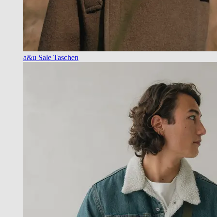
a&u Sale Taschen