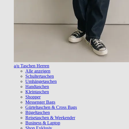
a/u Taschen Herren
Alle anzeigen
Schultertaschen
Umhängetaschen
Handtaschen
Kleintaschen
Shopper
Messenger Bags
Gürteltaschen & Cross Bags
Bügeltaschen
Reisetaschen & Weekender
Business & Laptop
Shop Exklusiv