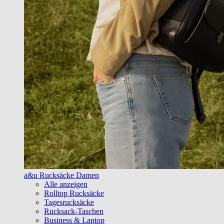
a&u Rucksäcke Damen
Alle anzeigen
Rolltop Rucksäcke
Tagesrucksäcke
Rucksack-Taschen
Business & Laptop