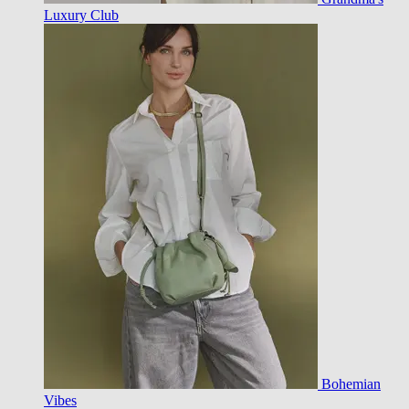
Luxury Club
Bohemian
Vibes