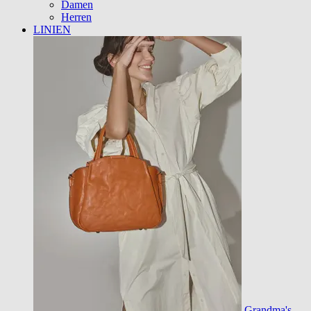
Damen
Herren
LINIEN
Grandma's