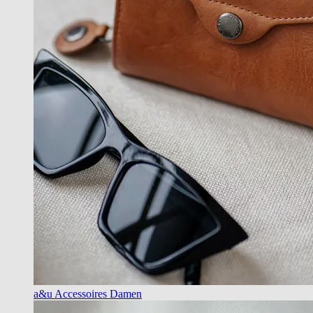
a&u Accessoires Damen