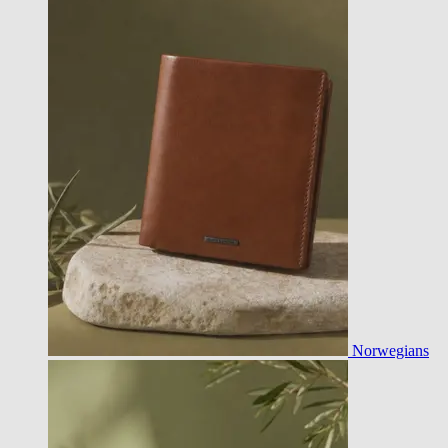
Norwegians