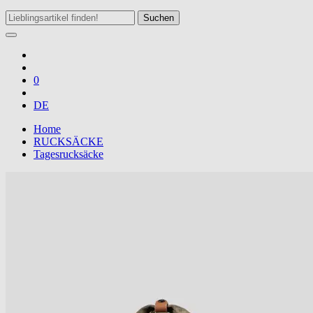
Suchen
0
DE
Home
RUCKSÄCKE
Tagesrucksäcke