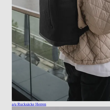
a/u Rucksäcke Herren