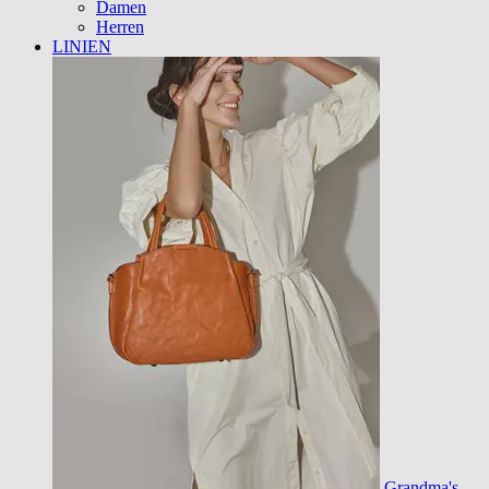
Damen
Herren
LINIEN
Grandma's