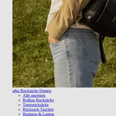
a&u Rucksäcke Damen
Alle anzeigen
Rolltop Rucksäcke
Tagesrucksäcke
Rucksack-Taschen
Business & Laptop