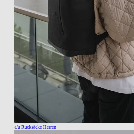
a/u Rucksäcke Herren