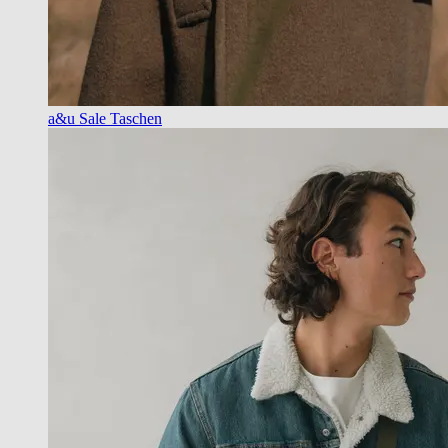
a&u Sale Taschen