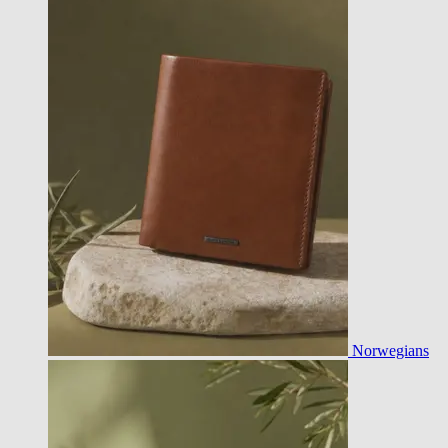
Norwegians