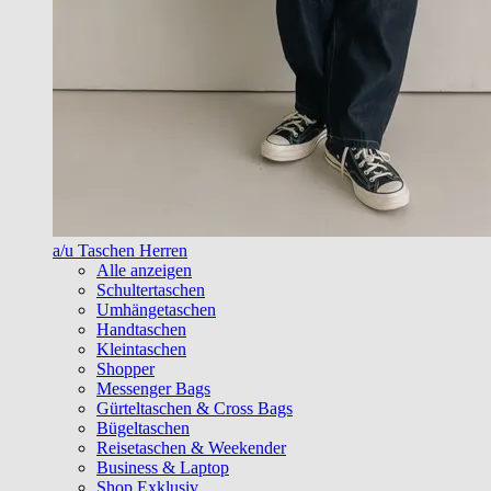
a/u Taschen Herren
Alle anzeigen
Schultertaschen
Umhängetaschen
Handtaschen
Kleintaschen
Shopper
Messenger Bags
Gürteltaschen & Cross Bags
Bügeltaschen
Reisetaschen & Weekender
Business & Laptop
Shop Exklusiv