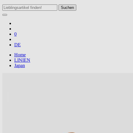
Suchen
0
DE
Home
LINIEN
Japan