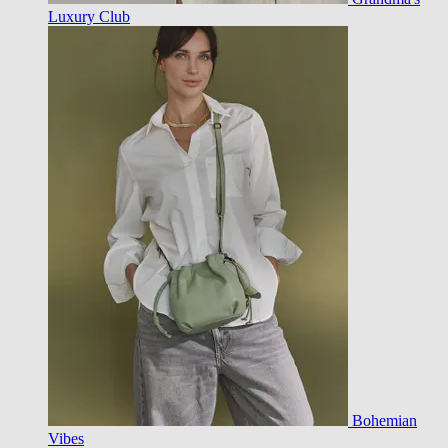
Luxury Club
Bohemian
Vibes