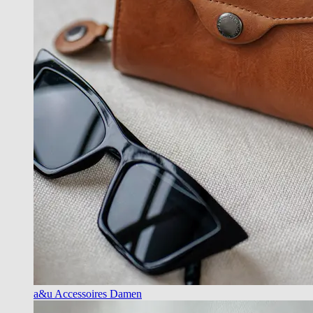
a&u Accessoires Damen