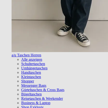
a/u Taschen Herren
Alle anzeigen
Schultertaschen
Umhängetaschen
Handtaschen
Kleintaschen
Shopper
Messenger Bags
Gürteltaschen & Cross Bags
Bügeltaschen
Reisetaschen & Weekender
Business & Laptop
Shop Exklusiv