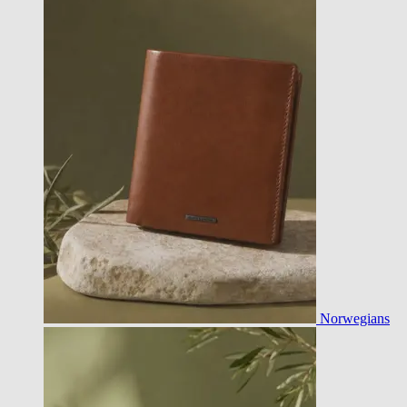
Norwegians