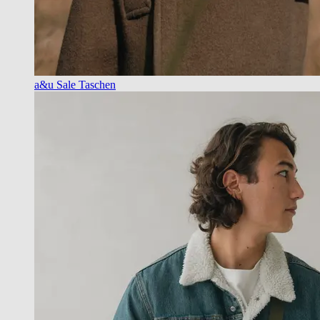
a&u Sale Taschen