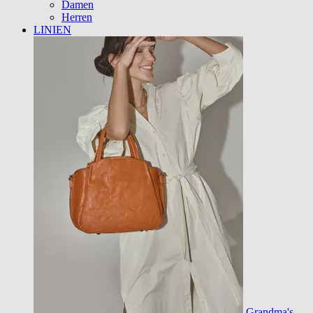
Damen
Herren
LINIEN
Grandma's