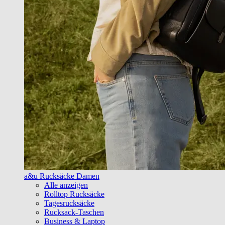
a&u Rucksäcke Damen
Alle anzeigen
Rolltop Rucksäcke
Tagesrucksäcke
Rucksack-Taschen
Business & Laptop