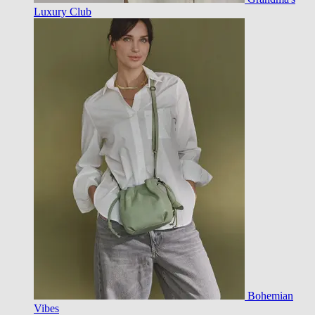
Luxury Club
Bohemian
Vibes