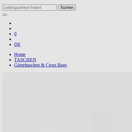
Suchen
0
DE
Home
TASCHEN
Gürteltaschen & Cross Bags