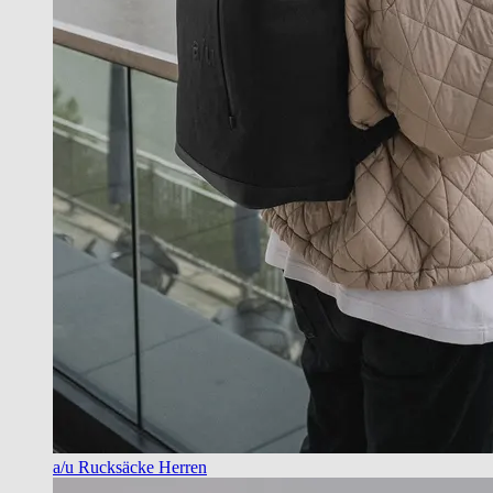
a/u Rucksäcke Herren