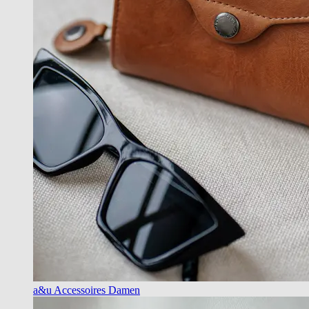
a&u Accessoires Damen