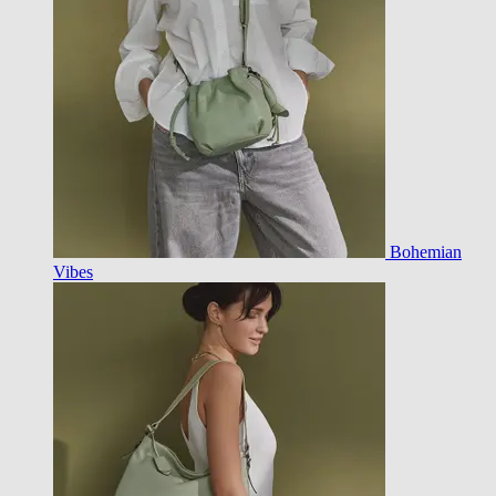
Bohemian
Vibes