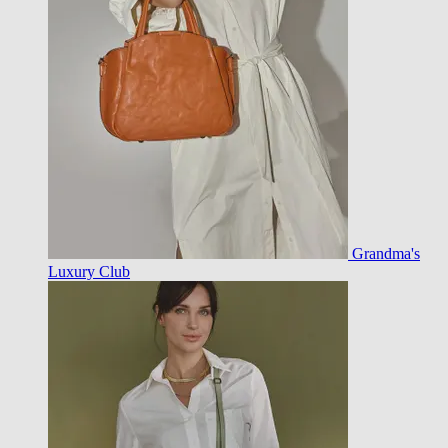
Grandma's
Luxury Club