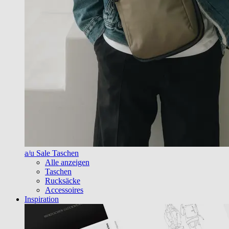
a/u Sale Taschen
Alle anzeigen
Taschen
Rucksäcke
Accessoires
Inspiration