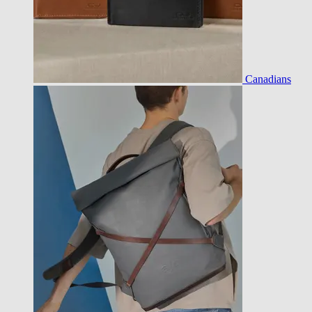
Canadians