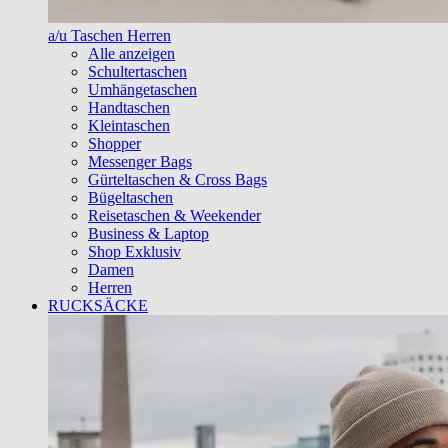
a/u Taschen Herren
Alle anzeigen
Schultertaschen
Umhängetaschen
Handtaschen
Kleintaschen
Shopper
Messenger Bags
Gürteltaschen & Cross Bags
Bügeltaschen
Reisetaschen & Weekender
Business & Laptop
Shop Exklusiv
Damen
Herren
RUCKSÄCKE