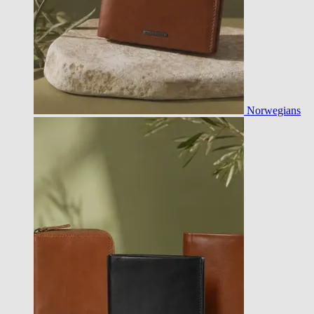
Norwegians