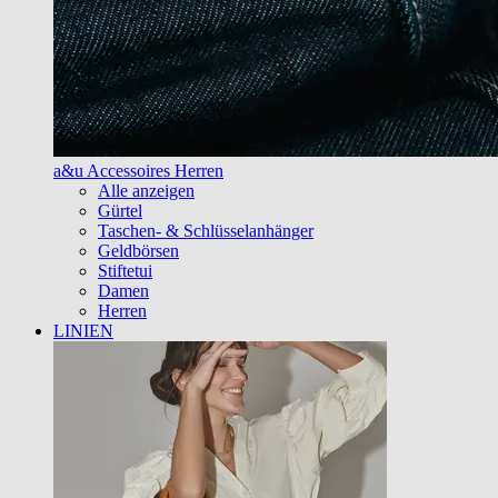
a&u Accessoires Herren
Alle anzeigen
Gürtel
Taschen- & Schlüsselanhänger
Geldbörsen
Stiftetui
Damen
Herren
LINIEN