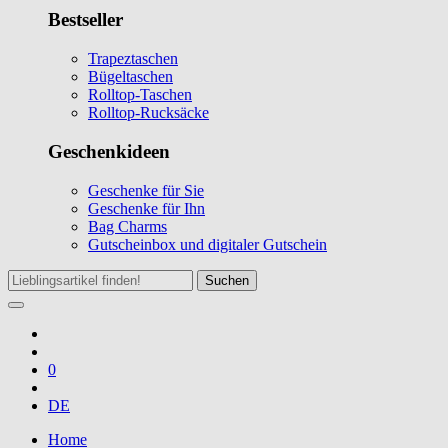
Bestseller
Trapeztaschen
Bügeltaschen
Rolltop-Taschen
Rolltop-Rucksäcke
Geschenkideen
Geschenke für Sie
Geschenke für Ihn
Bag Charms
Gutscheinbox und digitaler Gutschein
Suchen
0
DE
Home