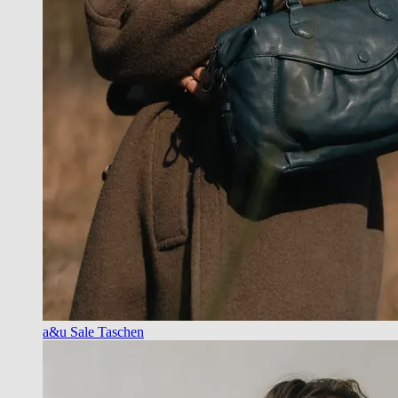
a&u Sale Taschen