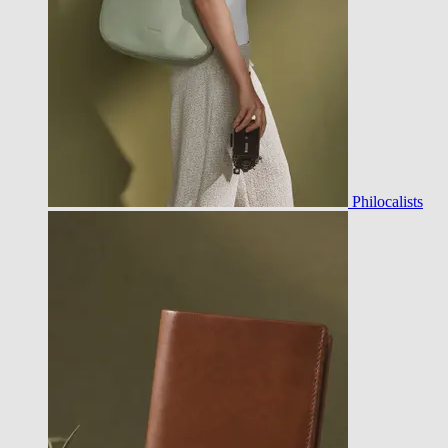
Philocalists