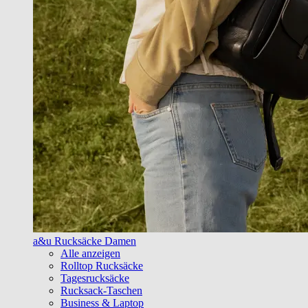
a&u Rucksäcke Damen
Alle anzeigen
Rolltop Rucksäcke
Tagesrucksäcke
Rucksack-Taschen
Business & Laptop