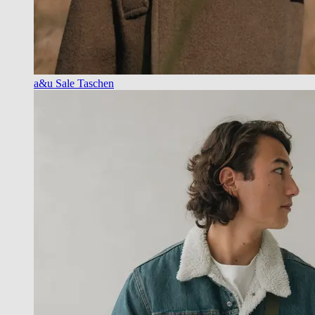
a&u Sale Taschen