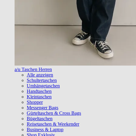
a/u Taschen Herren
Alle anzeigen
Schultertaschen
Umhängetaschen
Handtaschen
Kleintaschen
Shopper
Messenger Bags
Gürteltaschen & Cross Bags
Bügeltaschen
Reisetaschen & Weekender
Business & Laptop
Shop Exklusiv