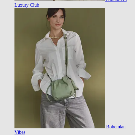
Luxury Club
Bohemian
Vibes