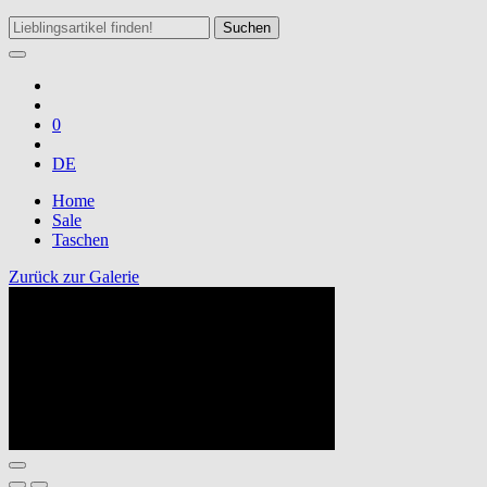
Suchen
0
DE
Home
Sale
Taschen
Zurück zur Galerie