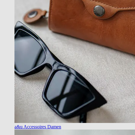
a&u Accessoires Damen