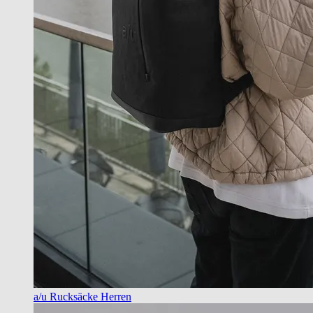
a/u Rucksäcke Herren