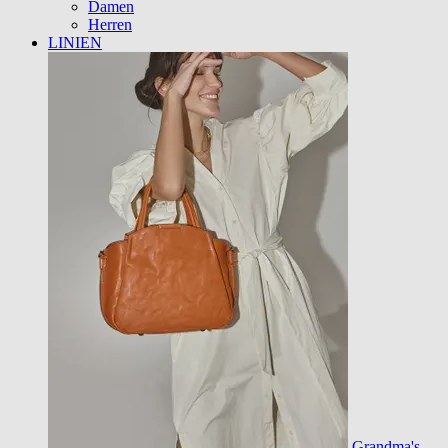
Damen
Herren
LINIEN
Grandma's