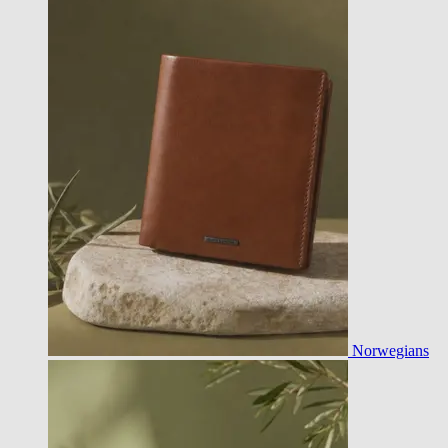
Norwegians