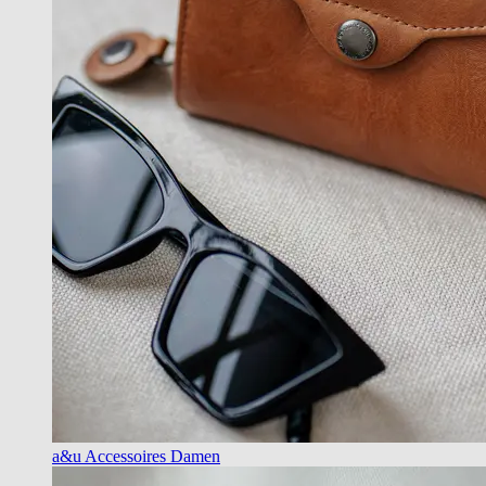
a&u Accessoires Damen