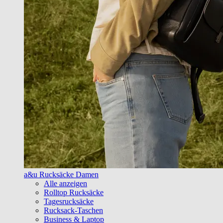
a&u Rucksäcke Damen
Alle anzeigen
Rolltop Rucksäcke
Tagesrucksäcke
Rucksack-Taschen
Business & Laptop