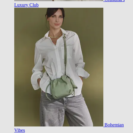
Luxury Club
Bohemian
Vibes