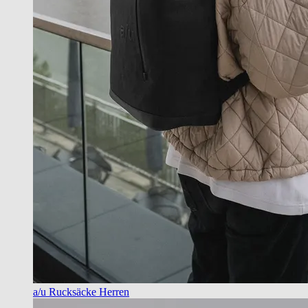
a/u Rucksäcke Herren