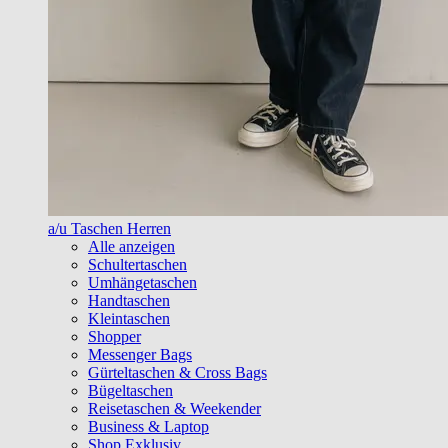
a/u Taschen Herren
Alle anzeigen
Schultertaschen
Umhängetaschen
Handtaschen
Kleintaschen
Shopper
Messenger Bags
Gürteltaschen & Cross Bags
Bügeltaschen
Reisetaschen & Weekender
Business & Laptop
Shop Exklusiv