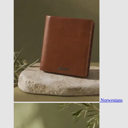
Norwegians