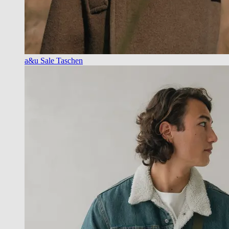
a&u Sale Taschen