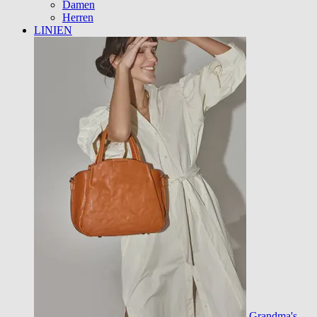
Damen
Herren
LINIEN
Grandma's