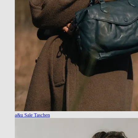
a&u Sale Taschen