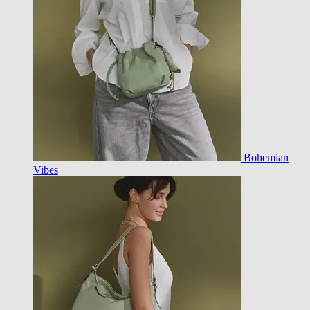
Bohemian
Vibes