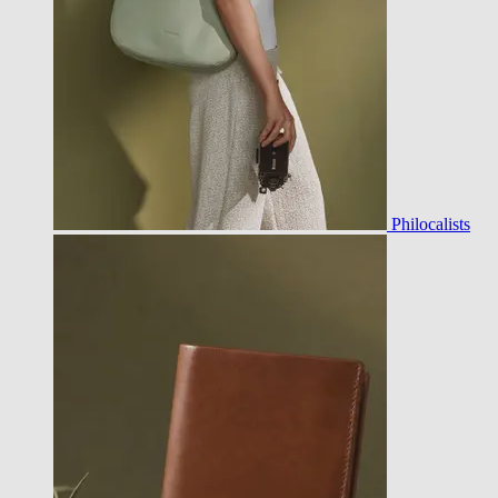
Philocalists