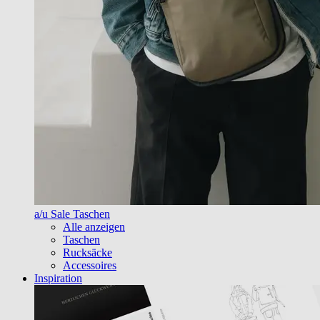
a/u Sale Taschen
Alle anzeigen
Taschen
Rucksäcke
Accessoires
Inspiration