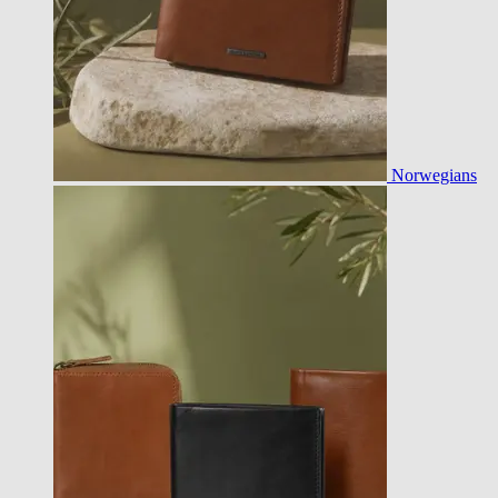
Norwegians