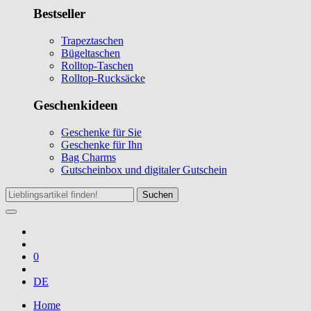
Bestseller
Trapeztaschen
Bügeltaschen
Rolltop-Taschen
Rolltop-Rucksäcke
Geschenkideen
Geschenke für Sie
Geschenke für Ihn
Bag Charms
Gutscheinbox und digitaler Gutschein
Suchen
0
DE
Home