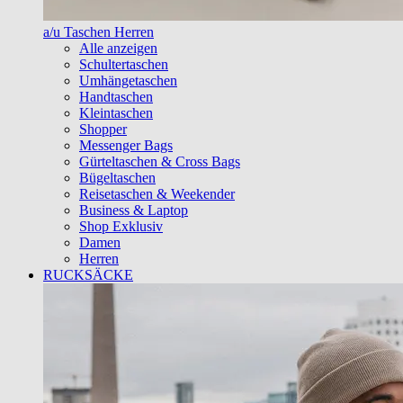
a/u Taschen Herren
Alle anzeigen
Schultertaschen
Umhängetaschen
Handtaschen
Kleintaschen
Shopper
Messenger Bags
Gürteltaschen & Cross Bags
Bügeltaschen
Reisetaschen & Weekender
Business & Laptop
Shop Exklusiv
Damen
Herren
RUCKSÄCKE