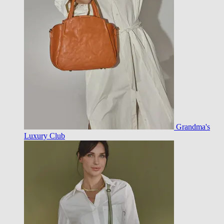
Grandma's
Luxury Club