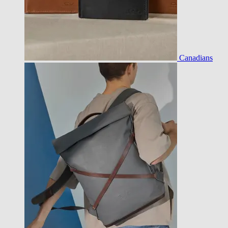
Canadians