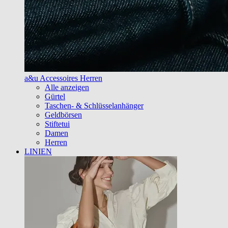
a&u Accessoires Herren
Alle anzeigen
Gürtel
Taschen- & Schlüsselanhänger
Geldbörsen
Stiftetui
Damen
Herren
LINIEN