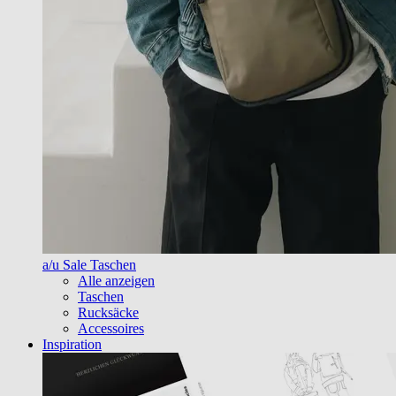
a/u Sale Taschen
Alle anzeigen
Taschen
Rucksäcke
Accessoires
Inspiration