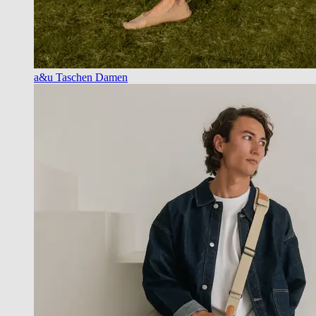
a&u Taschen Damen