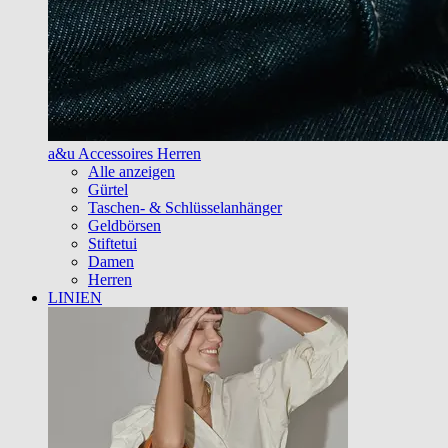
a&u Accessoires Herren
Alle anzeigen
Gürtel
Taschen- & Schlüsselanhänger
Geldbörsen
Stiftetui
Damen
Herren
LINIEN