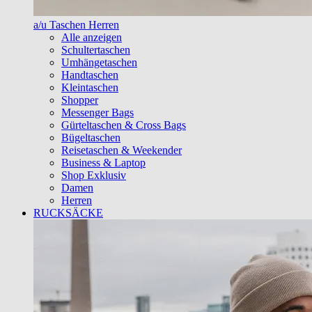
a/u Taschen Herren
Alle anzeigen
Schultertaschen
Umhängetaschen
Handtaschen
Kleintaschen
Shopper
Messenger Bags
Gürteltaschen & Cross Bags
Bügeltaschen
Reisetaschen & Weekender
Business & Laptop
Shop Exklusiv
Damen
Herren
RUCKSÄCKE