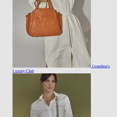
Grandma's
Luxury Club