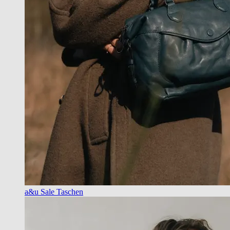
a&u Sale Taschen