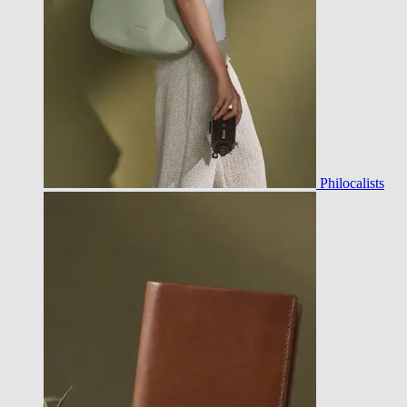
Philocalists