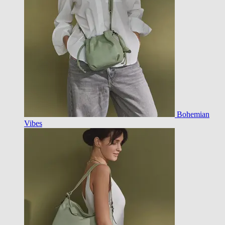
Bohemian
Vibes