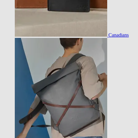
Canadians