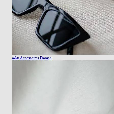
a&u Accessoires Damen