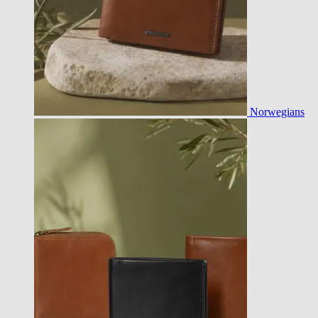
Norwegians