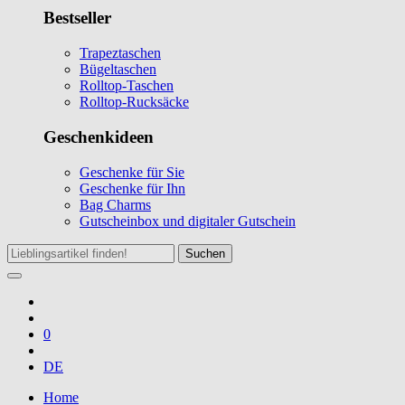
Bestseller
Trapeztaschen
Bügeltaschen
Rolltop-Taschen
Rolltop-Rucksäcke
Geschenkideen
Geschenke für Sie
Geschenke für Ihn
Bag Charms
Gutscheinbox und digitaler Gutschein
Suchen
0
DE
Home