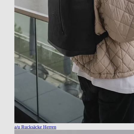
a/u Rucksäcke Herren