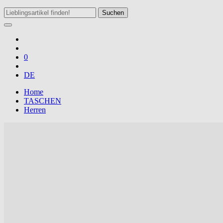
Suchen
0
DE
Home
TASCHEN
Herren