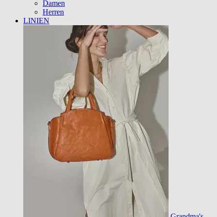
Damen
Herren
LINIEN
Grandma's