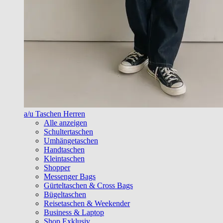
a/u Taschen Herren
Alle anzeigen
Schultertaschen
Umhängetaschen
Handtaschen
Kleintaschen
Shopper
Messenger Bags
Gürteltaschen & Cross Bags
Bügeltaschen
Reisetaschen & Weekender
Business & Laptop
Shop Exklusiv