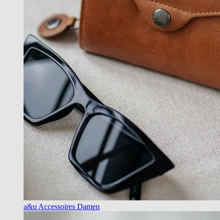
a&u Accessoires Damen