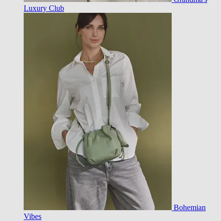
Luxury Club
Bohemian
Vibes