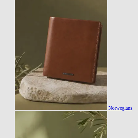
Norwegians