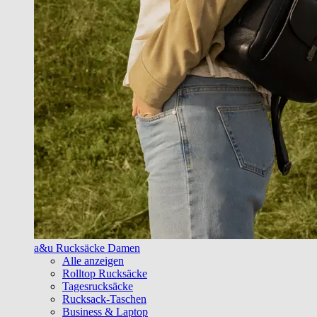
a&u Rucksäcke Damen
Alle anzeigen
Rolltop Rucksäcke
Tagesrucksäcke
Rucksack-Taschen
Business & Laptop