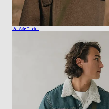
a&u Sale Taschen