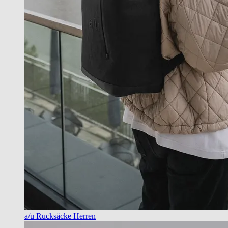
a/u Rucksäcke Herren