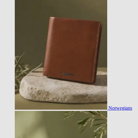
Norwegians