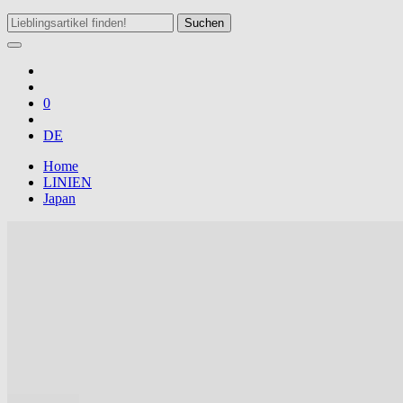
Suchen
0
DE
Home
LINIEN
Japan