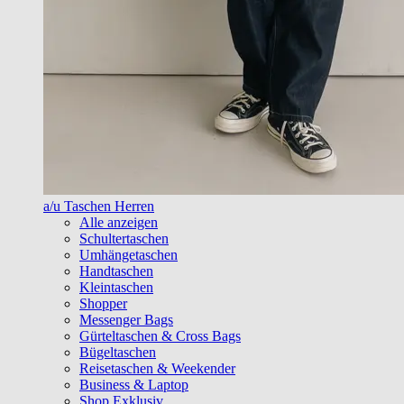
a/u Taschen Herren
Alle anzeigen
Schultertaschen
Umhängetaschen
Handtaschen
Kleintaschen
Shopper
Messenger Bags
Gürteltaschen & Cross Bags
Bügeltaschen
Reisetaschen & Weekender
Business & Laptop
Shop Exklusiv