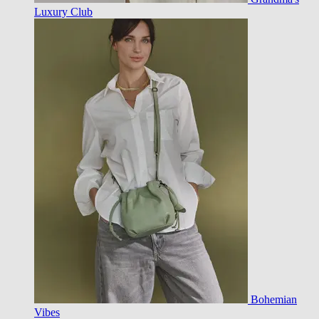
Luxury Club
Bohemian
Vibes