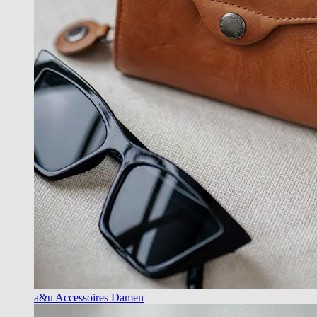
a&u Accessoires Damen