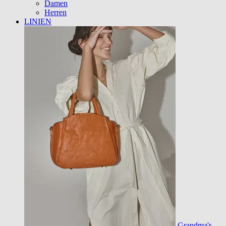
Damen
Herren
LINIEN
Grandma's