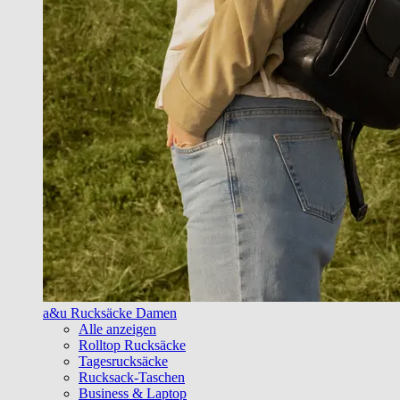
a&u Rucksäcke Damen
Alle anzeigen
Rolltop Rucksäcke
Tagesrucksäcke
Rucksack-Taschen
Business & Laptop