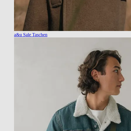
a&u Sale Taschen