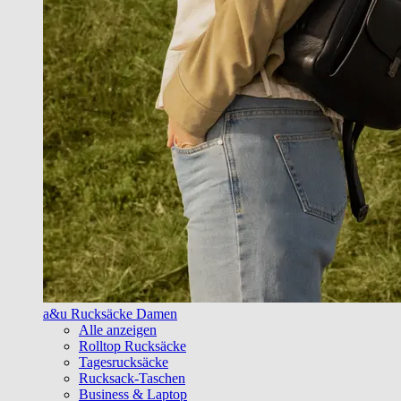
a&u Rucksäcke Damen
Alle anzeigen
Rolltop Rucksäcke
Tagesrucksäcke
Rucksack-Taschen
Business & Laptop