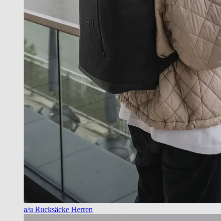
a/u Rucksäcke Herren