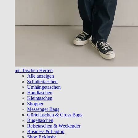
a/u Taschen Herren
Alle anzeigen
Schultertaschen
Umhängetaschen
Handtaschen
Kleintaschen
Shopper
Messenger Bags
Gürteltaschen & Cross Bags
Bügeltaschen
Reisetaschen & Weekender
Business & Laptop
Shop Exklusiv