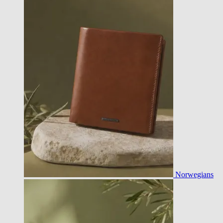
Norwegians