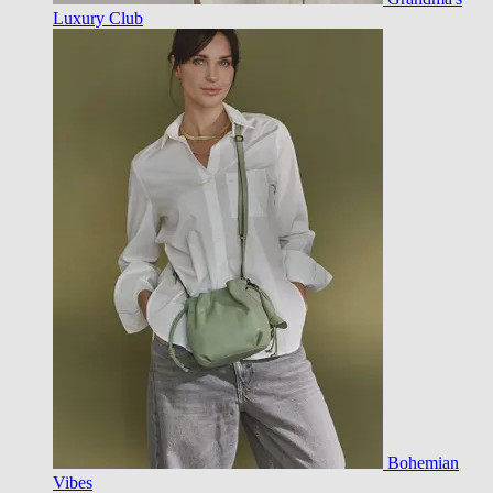
Luxury Club
Bohemian
Vibes