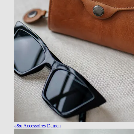
a&u Accessoires Damen