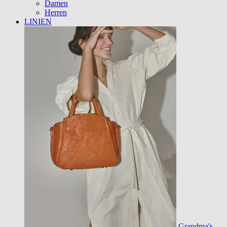
Damen
Herren
LINIEN
Grandma's