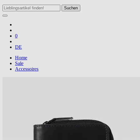
Suchen
0
DE
Home
Sale
Accessoires