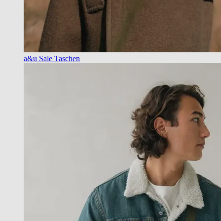
a&u Sale Taschen