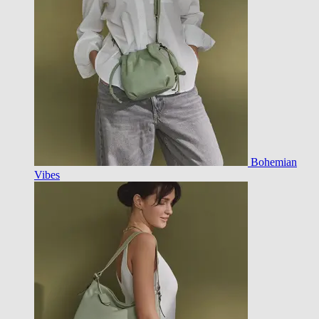
Bohemian
Vibes