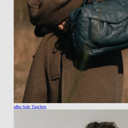
a&u Sale Taschen