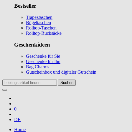
Bestseller
Trapeztaschen
Bügeltaschen
Rolltop-Taschen
Rolltop-Rucksäcke
Geschenkideen
Geschenke für Sie
Geschenke für Ihn
Bag Charms
Gutscheinbox und digitaler Gutschein
Suchen
0
DE
Home