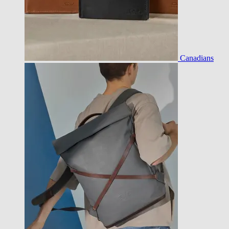
Canadians