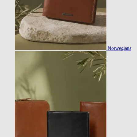
Norwegians