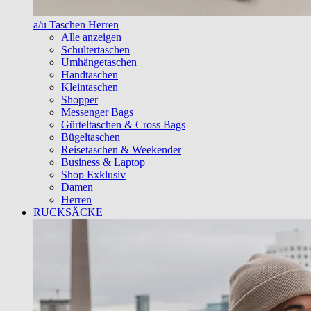
a/u Taschen Herren
Alle anzeigen
Schultertaschen
Umhängetaschen
Handtaschen
Kleintaschen
Shopper
Messenger Bags
Gürteltaschen & Cross Bags
Bügeltaschen
Reisetaschen & Weekender
Business & Laptop
Shop Exklusiv
Damen
Herren
RUCKSÄCKE