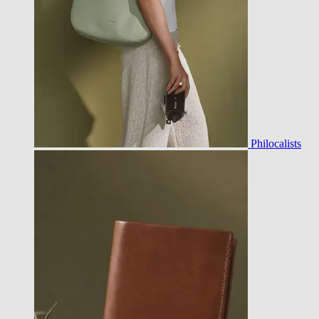
Philocalists