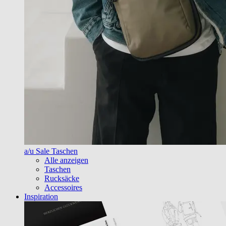
a/u Sale Taschen
Alle anzeigen
Taschen
Rucksäcke
Accessoires
Inspiration