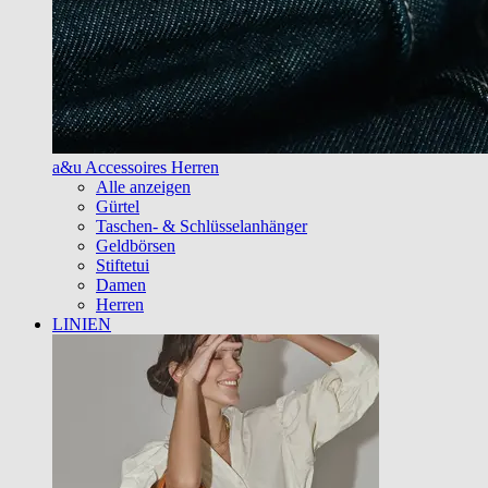
a&u Accessoires Herren
Alle anzeigen
Gürtel
Taschen- & Schlüsselanhänger
Geldbörsen
Stiftetui
Damen
Herren
LINIEN