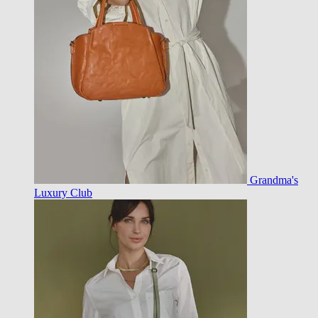
Grandma's
Luxury Club