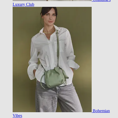
Luxury Club
Bohemian
Vibes