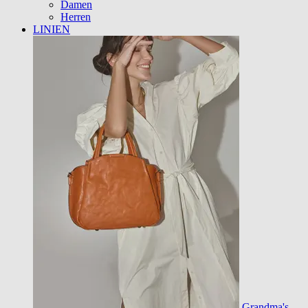
Damen
Herren
LINIEN
Grandma's