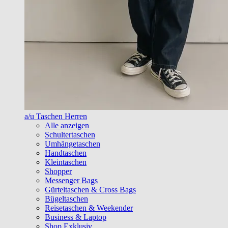
a/u Taschen Herren
Alle anzeigen
Schultertaschen
Umhängetaschen
Handtaschen
Kleintaschen
Shopper
Messenger Bags
Gürteltaschen & Cross Bags
Bügeltaschen
Reisetaschen & Weekender
Business & Laptop
Shop Exklusiv