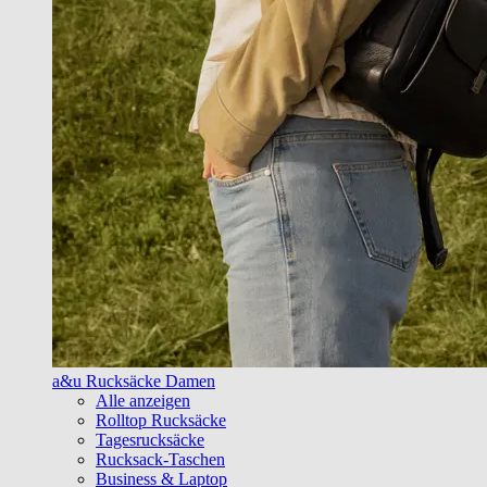
a&u Rucksäcke Damen
Alle anzeigen
Rolltop Rucksäcke
Tagesrucksäcke
Rucksack-Taschen
Business & Laptop