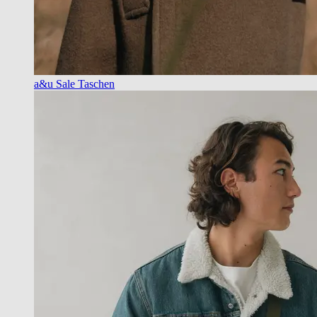
a&u Sale Taschen