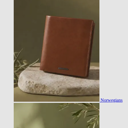
Norwegians