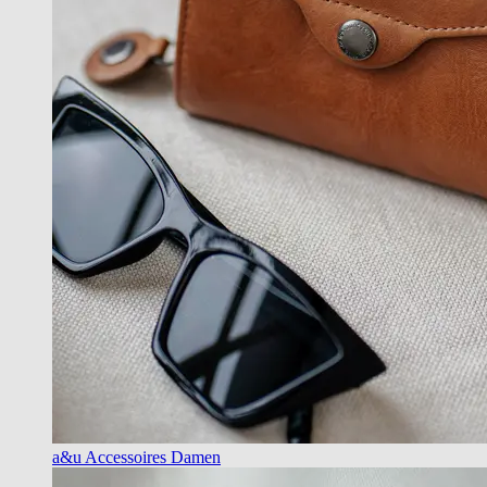
a&u Accessoires Damen