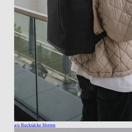
a/u Rucksäcke Herren