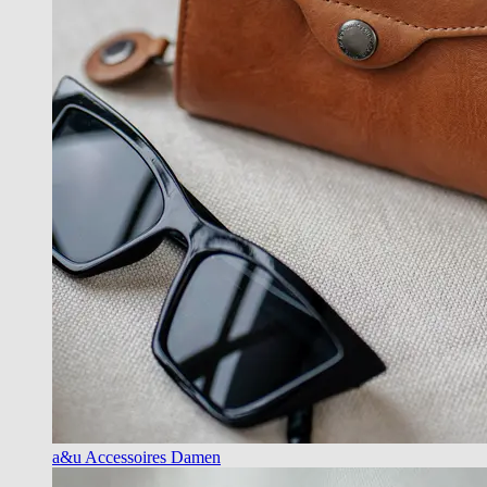
a&u Accessoires Damen