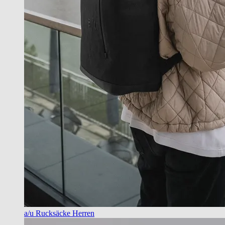
a/u Rucksäcke Herren