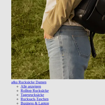
a&u Rucksäcke Damen
Alle anzeigen
Rolltop Rucksäcke
Tagesrucksäcke
Rucksack-Taschen
Business & Laptop