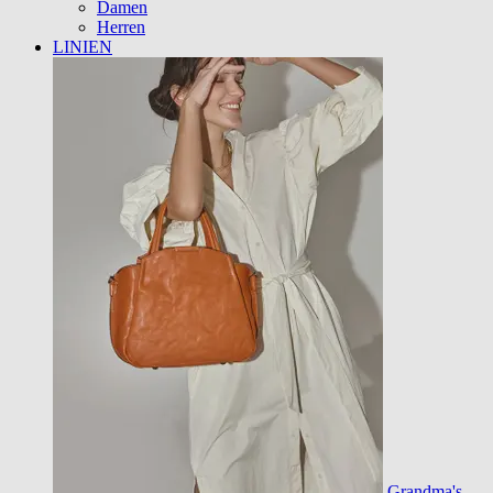
Damen
Herren
LINIEN
Grandma's