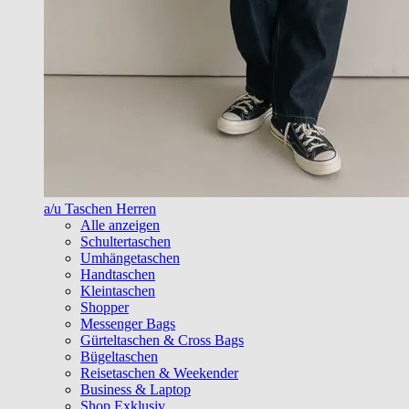
a/u Taschen Herren
Alle anzeigen
Schultertaschen
Umhängetaschen
Handtaschen
Kleintaschen
Shopper
Messenger Bags
Gürteltaschen & Cross Bags
Bügeltaschen
Reisetaschen & Weekender
Business & Laptop
Shop Exklusiv