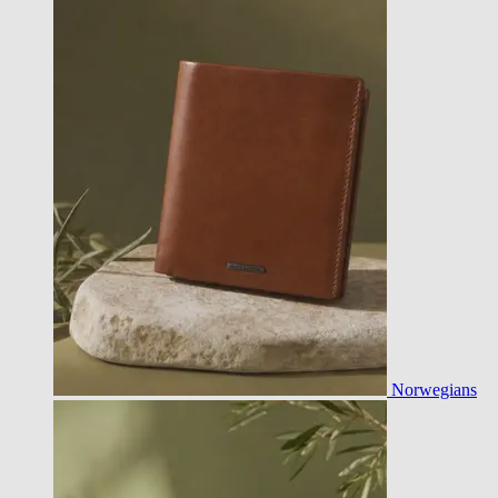
Norwegians