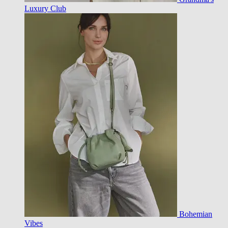
Luxury Club
Bohemian
Vibes