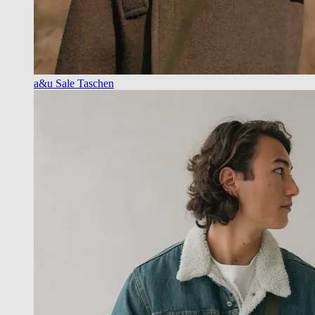
a&u Sale Taschen