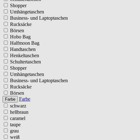
Shopper
Umhängetaschen
Business- und Laptoptaschen
Rucksäcke
Börsen
Hobo Bag
Halfmoon Bag
Handtaschen
Henkeltaschen
Schultertaschen
Shopper
Umhängetaschen
Business- und Laptoptaschen
Rucksäcke
Börsen
Farbe
Farbe
schwarz
hellbraun
caramel
taupe
grau
weiß