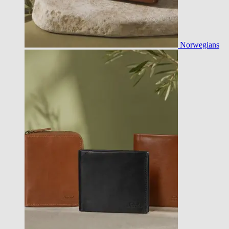
Norwegians