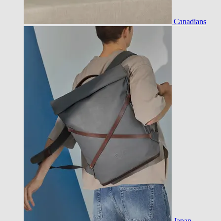
Canadians
Japan