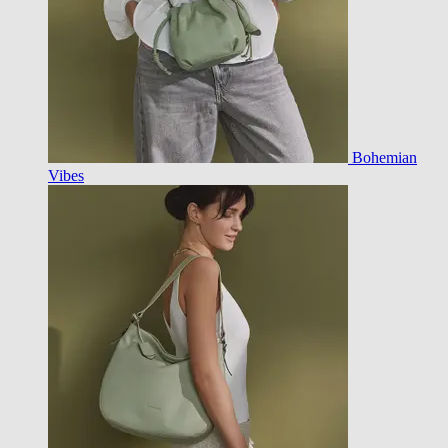
Bohemian
Vibes