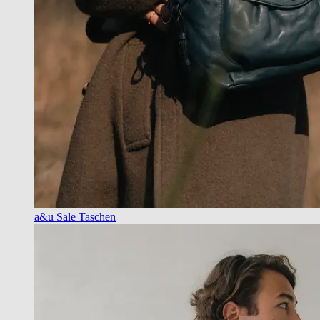
a&u Sale Taschen