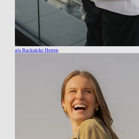
a/u Rucksäcke Herren