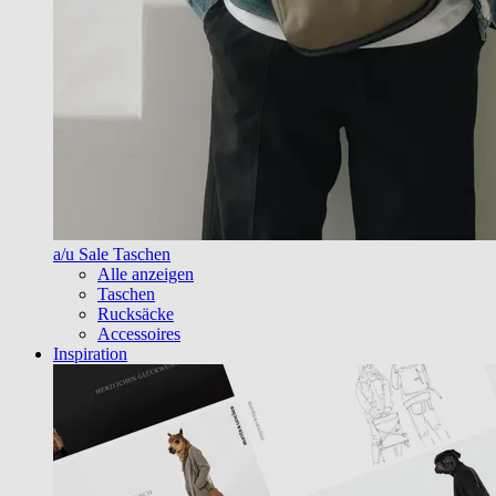
a/u Sale Taschen
Alle anzeigen
Taschen
Rucksäcke
Accessoires
Inspiration