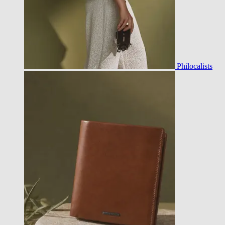
Philocalists