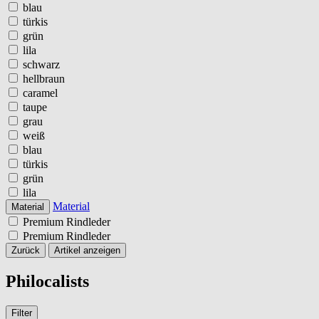
blau
türkis
grün
lila
schwarz
hellbraun
caramel
taupe
grau
weiß
blau
türkis
grün
lila
Material
Material
Premium Rindleder
Premium Rindleder
Zurück
Artikel anzeigen
Philocalists
Filter