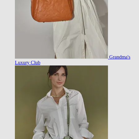
Grandma's
Luxury Club