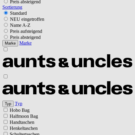
Preis absteigend
Sortierung
Standard
NEU eingetroffen
Name A-Z
Preis aufsteigend
Preis absteigend
Marke
Marke
Typ
Typ
Hobo Bag
Halfmoon Bag
Handtaschen
Henkeltaschen
Schultertaschen