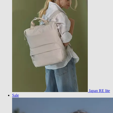
Japan RE lite
Sale