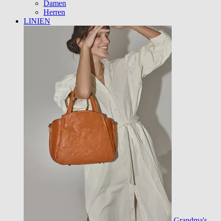
Damen
Herren
LINIEN
Grandma's