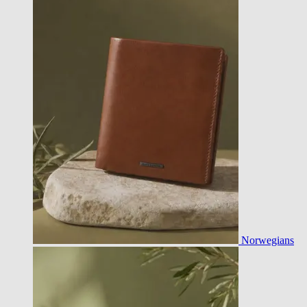
Norwegians