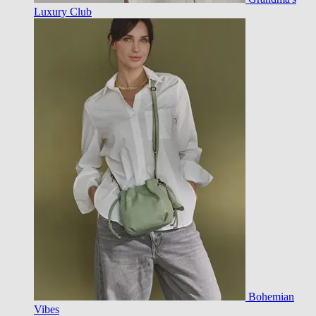
Luxury Club
Bohemian
Vibes