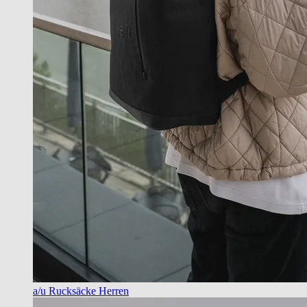
a/u Rucksäcke Herren