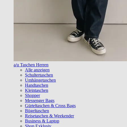
a/u Taschen Herren
Alle anzeigen
Schultertaschen
Umhängetaschen
Handtaschen
Kleintaschen
Shopper
Messenger Bags
Gürteltaschen & Cross Bags
Bügeltaschen
Reisetaschen & Weekender
Business & Laptop
Shop Exklusiv