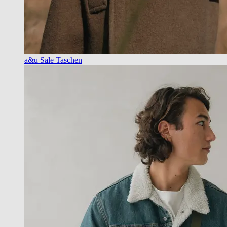
a&u Sale Taschen