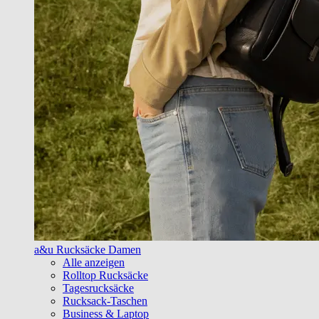
a&u Rucksäcke Damen
Alle anzeigen
Rolltop Rucksäcke
Tagesrucksäcke
Rucksack-Taschen
Business & Laptop