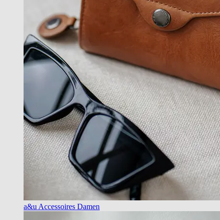
a&u Accessoires Damen