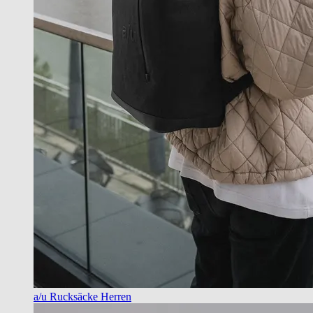
a/u Rucksäcke Herren