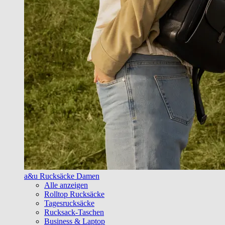
a&u Rucksäcke Damen
Alle anzeigen
Rolltop Rucksäcke
Tagesrucksäcke
Rucksack-Taschen
Business & Laptop