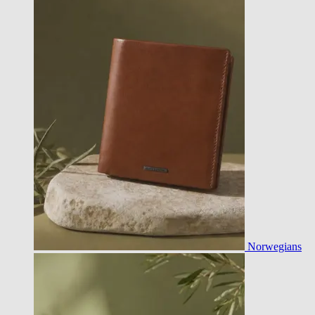
Norwegians