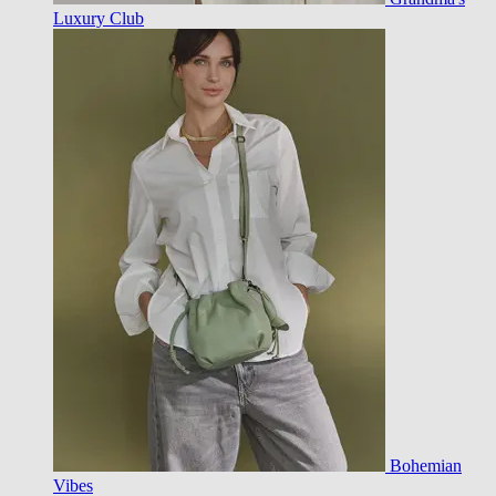
Luxury Club
Bohemian
Vibes