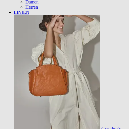
Damen
Herren
LINIEN
Grandma's