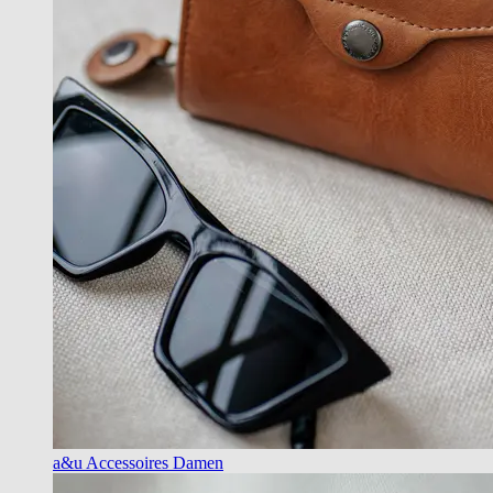
a&u Accessoires Damen