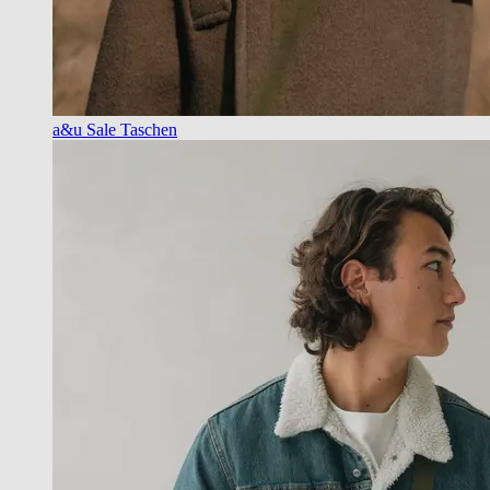
a&u Sale Taschen