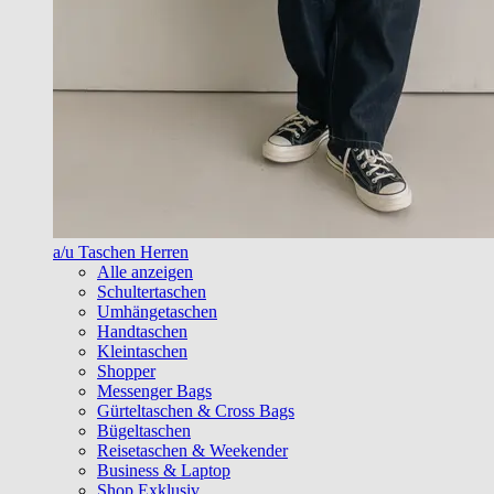
a/u Taschen Herren
Alle anzeigen
Schultertaschen
Umhängetaschen
Handtaschen
Kleintaschen
Shopper
Messenger Bags
Gürteltaschen & Cross Bags
Bügeltaschen
Reisetaschen & Weekender
Business & Laptop
Shop Exklusiv