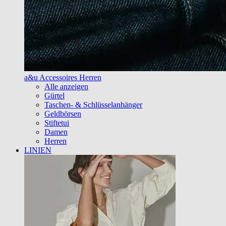
a&u Accessoires Herren
Alle anzeigen
Gürtel
Taschen- & Schlüsselanhänger
Geldbörsen
Stiftetui
Damen
Herren
LINIEN