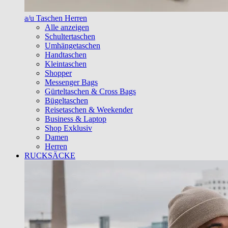
a/u Taschen Herren
Alle anzeigen
Schultertaschen
Umhängetaschen
Handtaschen
Kleintaschen
Shopper
Messenger Bags
Gürteltaschen & Cross Bags
Bügeltaschen
Reisetaschen & Weekender
Business & Laptop
Shop Exklusiv
Damen
Herren
RUCKSÄCKE