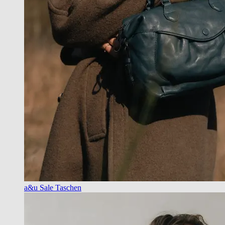
a&u Sale Taschen