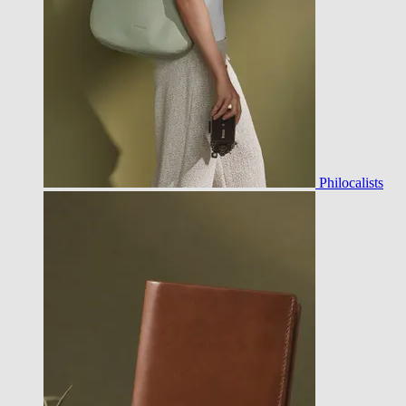
Philocalists