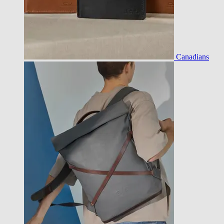
Canadians