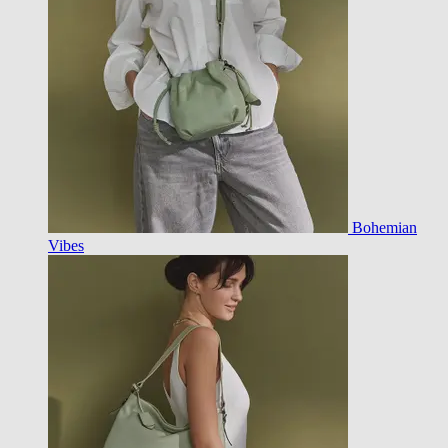
Bohemian
Vibes