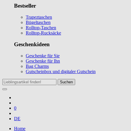
Bestseller
Trapeztaschen
Bügeltaschen
Rolltop-Taschen
Rolltop-Rucksäcke
Geschenkideen
Geschenke für Sie
Geschenke für Ihn
Bag Charms
Gutscheinbox und digitaler Gutschein
Suchen
0
DE
Home