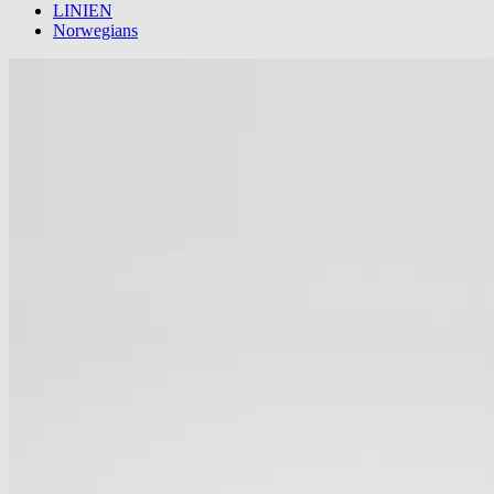
LINIEN
Norwegians