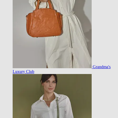
Grandma's
Luxury Club