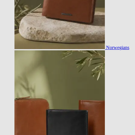
Norwegians