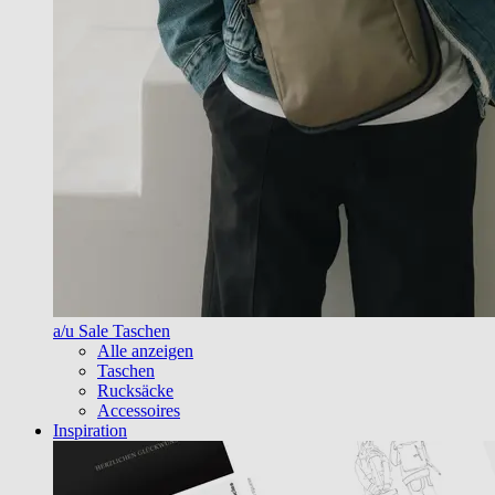
a/u Sale Taschen
Alle anzeigen
Taschen
Rucksäcke
Accessoires
Inspiration