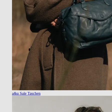
a&u Sale Taschen