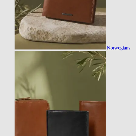
Norwegians