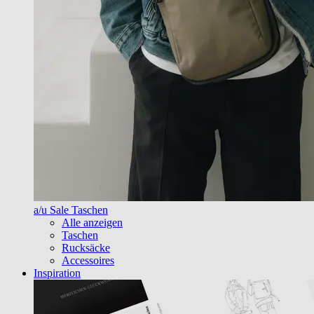
a/u Sale Taschen
Alle anzeigen
Taschen
Rucksäcke
Accessoires
Inspiration