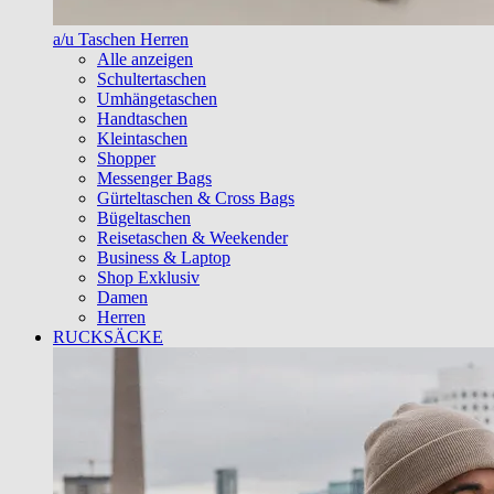
a/u Taschen Herren
Alle anzeigen
Schultertaschen
Umhängetaschen
Handtaschen
Kleintaschen
Shopper
Messenger Bags
Gürteltaschen & Cross Bags
Bügeltaschen
Reisetaschen & Weekender
Business & Laptop
Shop Exklusiv
Damen
Herren
RUCKSÄCKE