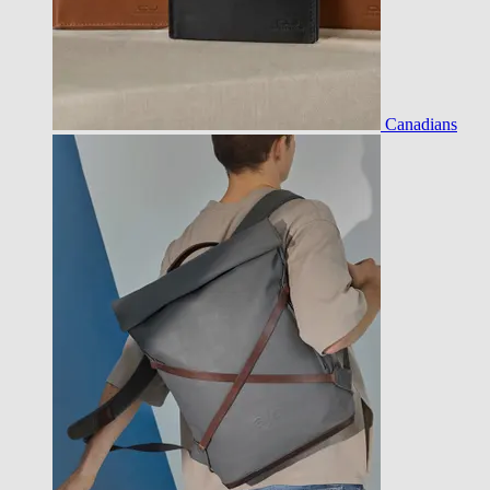
Canadians