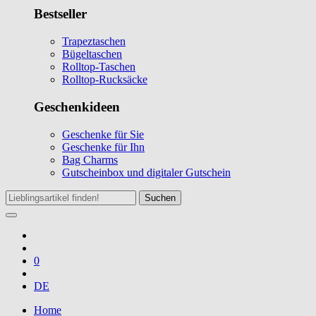
Bestseller
Trapeztaschen
Bügeltaschen
Rolltop-Taschen
Rolltop-Rucksäcke
Geschenkideen
Geschenke für Sie
Geschenke für Ihn
Bag Charms
Gutscheinbox und digitaler Gutschein
Suchen
0
DE
Home