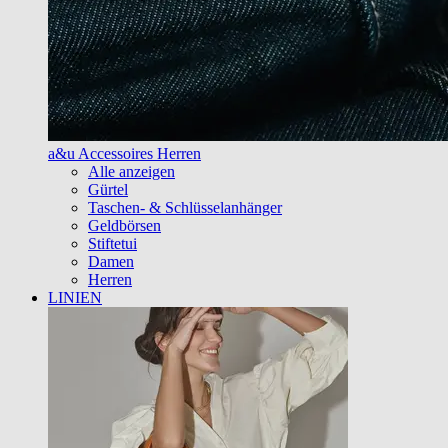
a&u Accessoires Herren
Alle anzeigen
Gürtel
Taschen- & Schlüsselanhänger
Geldbörsen
Stiftetui
Damen
Herren
LINIEN