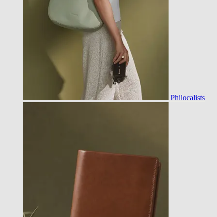
Philocalists