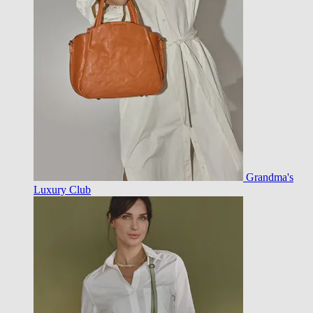
Grandma's
Luxury Club