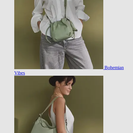
Bohemian
Vibes