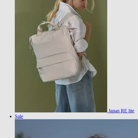
Japan RE lite
Sale