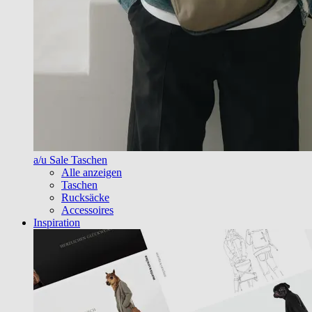
a/u Sale Taschen
Alle anzeigen
Taschen
Rucksäcke
Accessoires
Inspiration