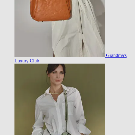
Grandma's
Luxury Club