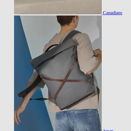
Canadians
Japan