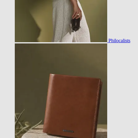
Philocalists