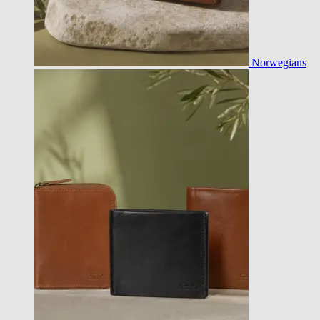
Norwegians