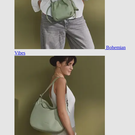
Bohemian
Vibes