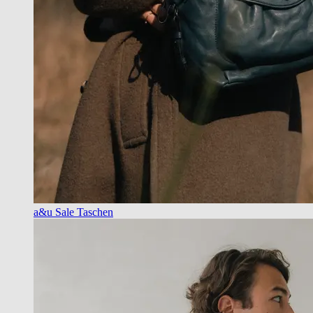
a&u Sale Taschen