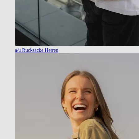
a/u Rucksäcke Herren