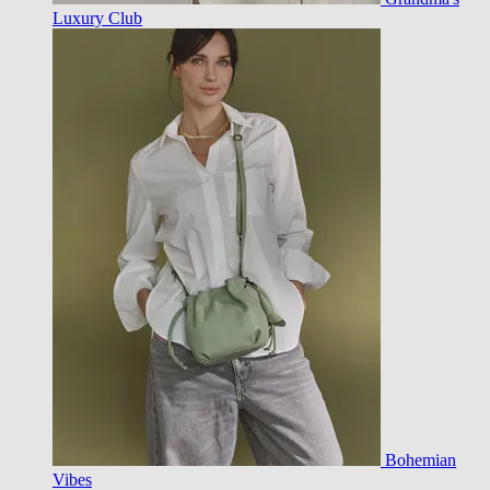
Luxury Club
Bohemian
Vibes