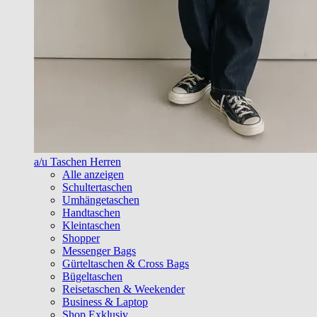
a/u Taschen Herren
Alle anzeigen
Schultertaschen
Umhängetaschen
Handtaschen
Kleintaschen
Shopper
Messenger Bags
Gürteltaschen & Cross Bags
Bügeltaschen
Reisetaschen & Weekender
Business & Laptop
Shop Exklusiv