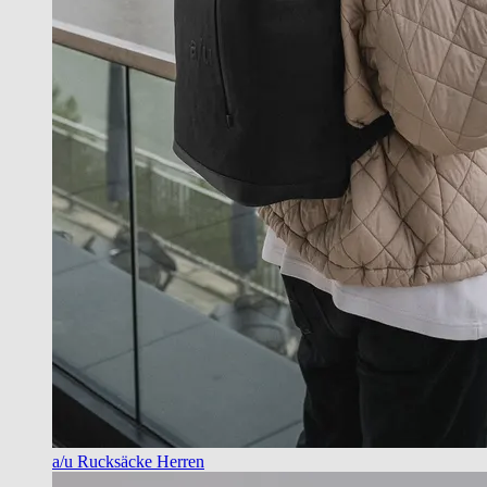
a/u Rucksäcke Herren