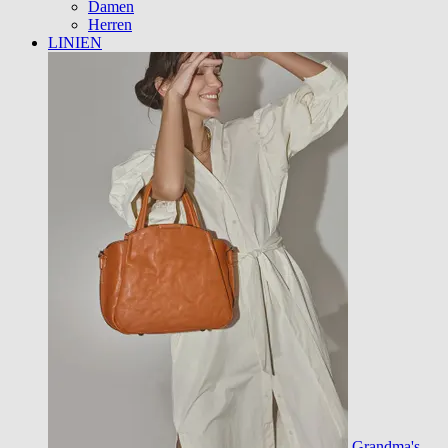
Damen
Herren
LINIEN
Grandma's