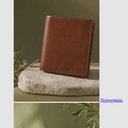
Norwegians