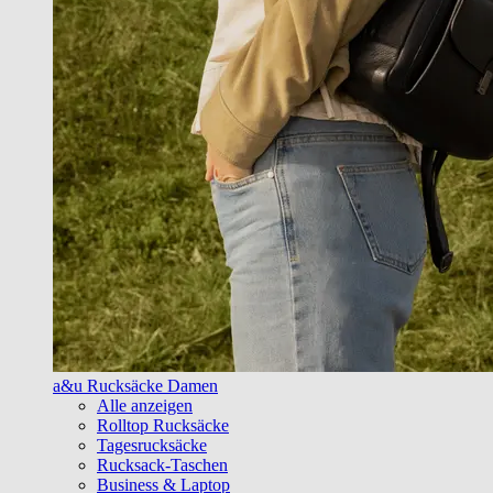
a&u Rucksäcke Damen
Alle anzeigen
Rolltop Rucksäcke
Tagesrucksäcke
Rucksack-Taschen
Business & Laptop