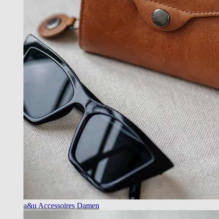
a&u Accessoires Damen