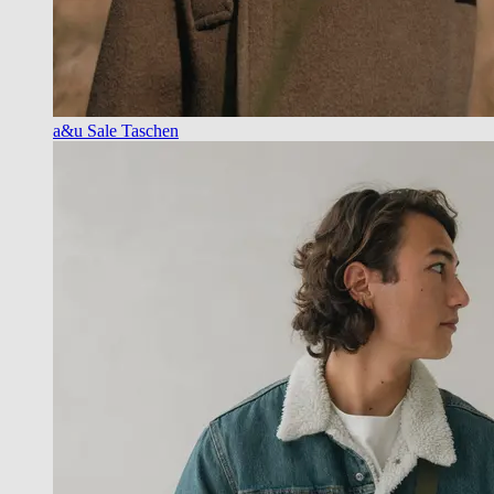
a&u Sale Taschen