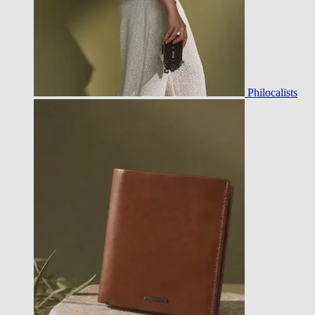
Philocalists