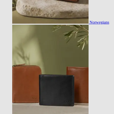
Norwegians