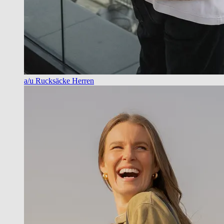
a/u Rucksäcke Herren