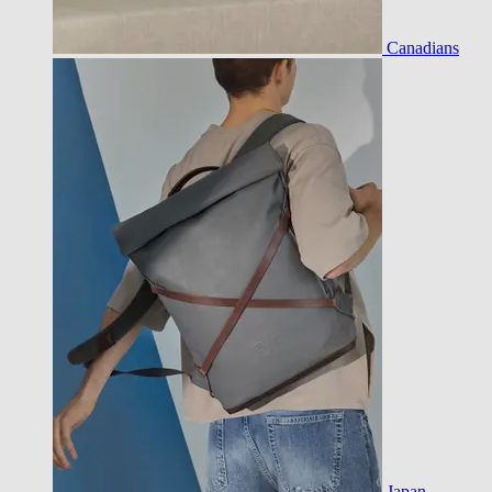
Canadians
Japan