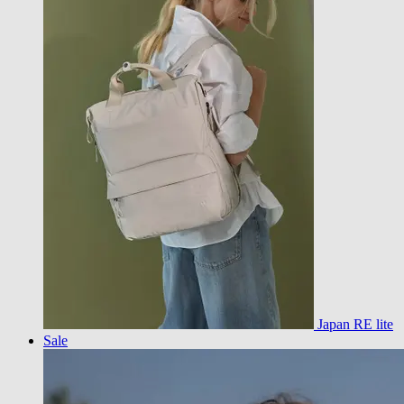
Japan RE lite
Sale