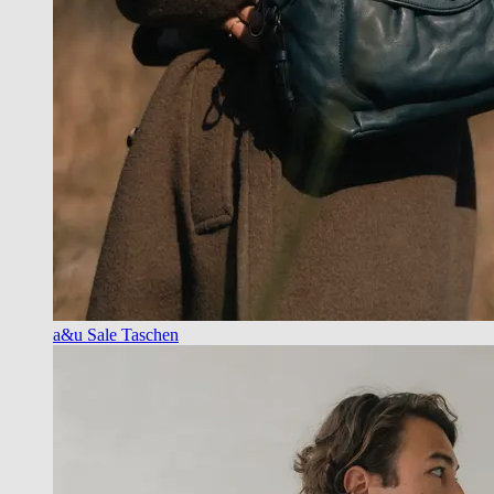
a&u Sale Taschen