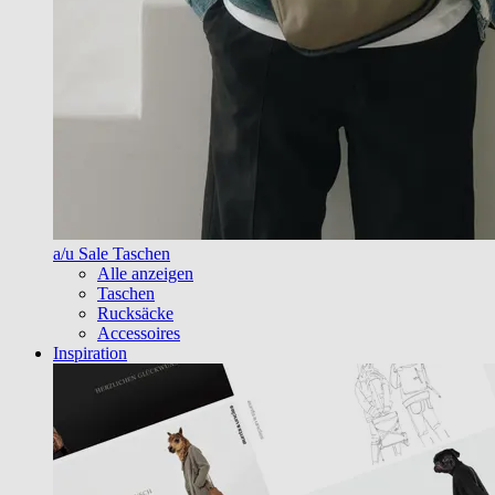
a/u Sale Taschen
Alle anzeigen
Taschen
Rucksäcke
Accessoires
Inspiration