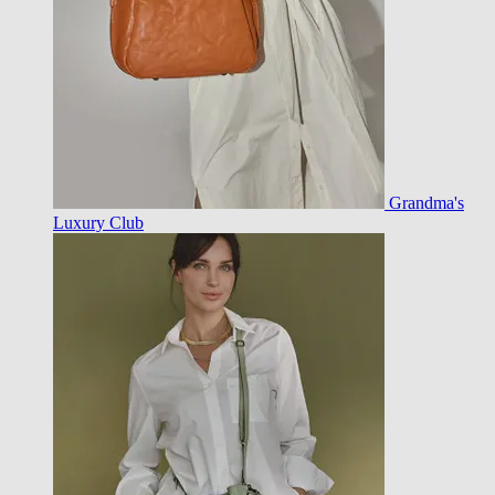
Grandma's
Luxury Club