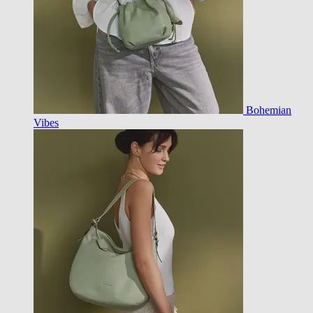
Bohemian
Vibes