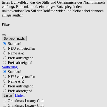
tiefes Dunkelblau, das die Stille und Geheimnisse des Nachthimmels
einfängt. Bohemian red, ein erdiges Rot, spiegelt den
unkonventionellen Stil der Bohème wider und bleibt dabei dennoch
alltagstauglich.
Filter
Sortieren nach:
Standard
NEU eingetroffen
Name A-Z
Preis aufsteigend
Preis absteigend
Sortierung
Standard
NEU eingetroffen
Name A-Z
Preis aufsteigend
Preis absteigend
Linien
Linien
Grandma's Luxury Club
Grandma's Luxury Club