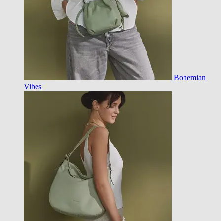
Bohemian
Vibes