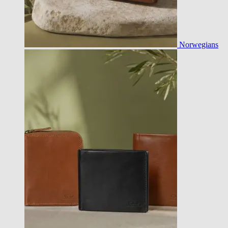
Norwegians