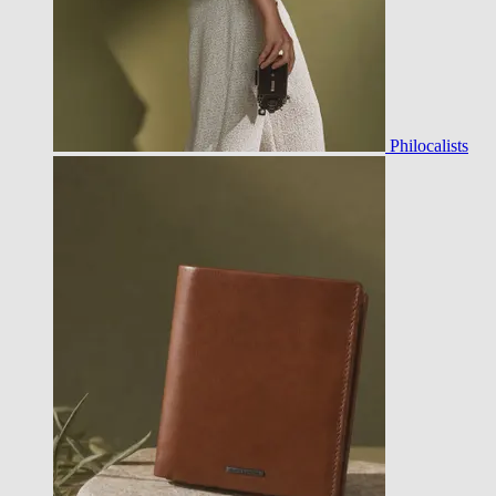
Philocalists