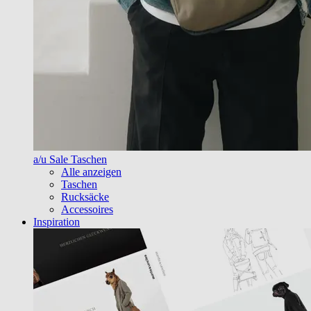
a/u Sale Taschen
Alle anzeigen
Taschen
Rucksäcke
Accessoires
Inspiration