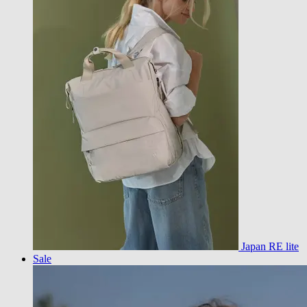
Japan RE lite
Sale