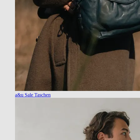
a&u Sale Taschen