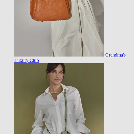
Grandma's
Luxury Club