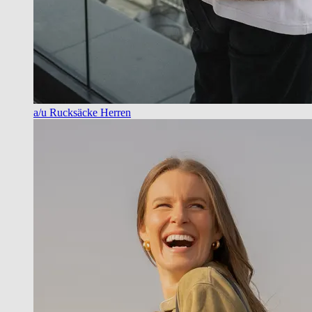
a/u Rucksäcke Herren