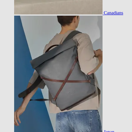
Canadians
Japan