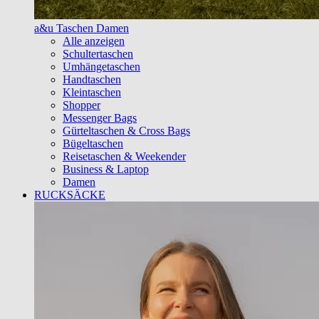
a&u Taschen Damen
Alle anzeigen
Schultertaschen
Umhängetaschen
Handtaschen
Kleintaschen
Shopper
Messenger Bags
Gürteltaschen & Cross Bags
Bügeltaschen
Reisetaschen & Weekender
Business & Laptop
Damen
RUCKSÄCKE