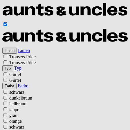
Linien
Linien
Trousers Pride
Trousers Pride
Typ
Typ
Gürtel
Gürtel
Farbe
Farbe
schwarz
dunkelbraun
hellbraun
taupe
grau
orange
schwarz