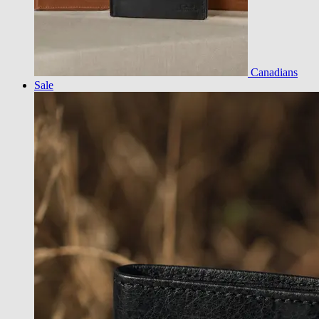
Canadians
Sale