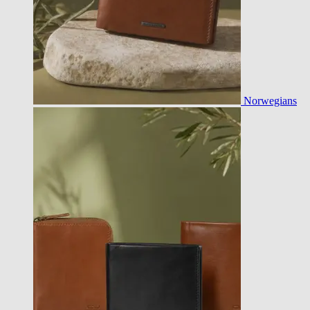
Norwegians