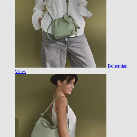
Bohemian
Vibes