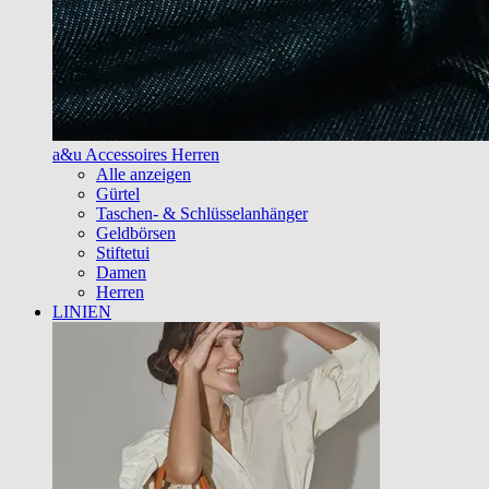
a&u Accessoires Herren
Alle anzeigen
Gürtel
Taschen- & Schlüsselanhänger
Geldbörsen
Stiftetui
Damen
Herren
LINIEN