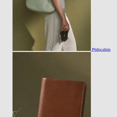
Philocalists