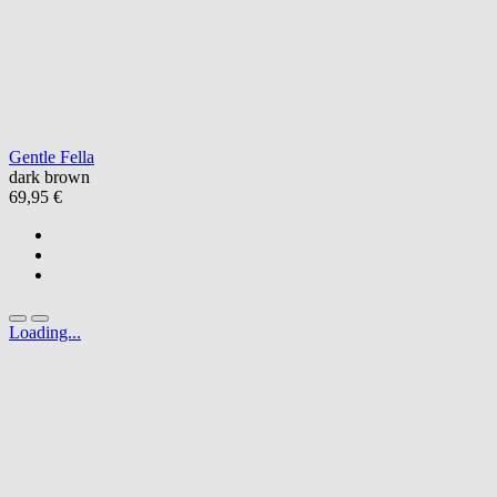
Gentle Fella
dark brown
69,95 €
Loading...