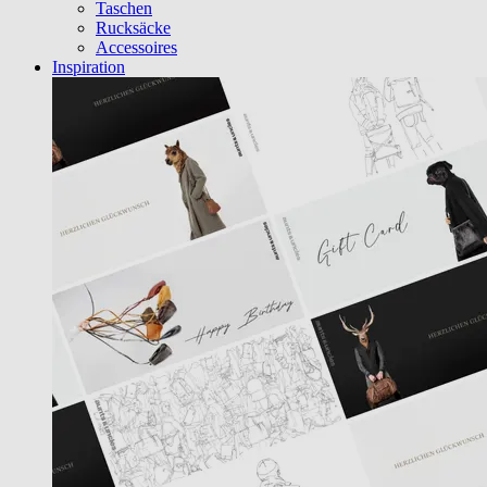
Taschen
Rucksäcke
Accessoires
Inspiration