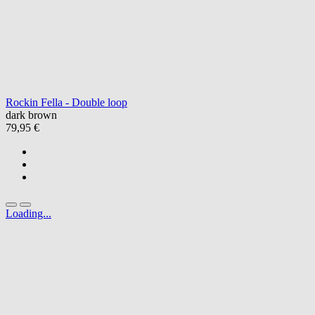
Rockin Fella - Double loop
dark brown
79,95 €
Loading...