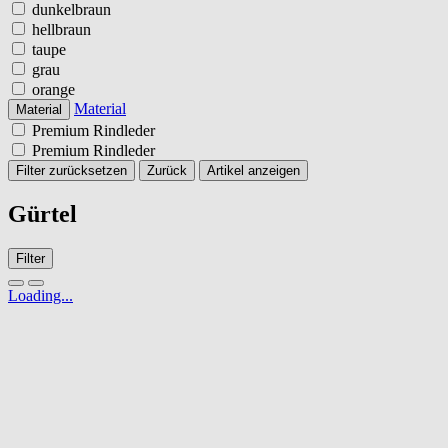
dunkelbraun
hellbraun
taupe
grau
orange
Material
Material
Premium Rindleder
Premium Rindleder
Filter zurücksetzen
Zurück
Artikel anzeigen
Gürtel
Filter
Loading...