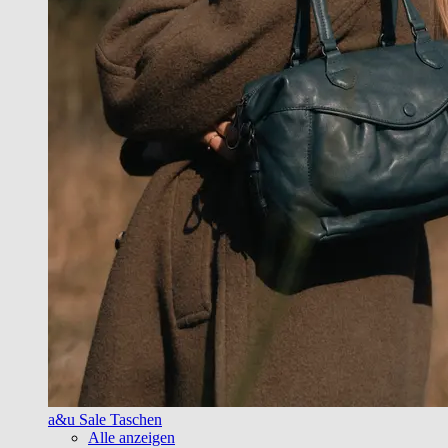
a&u Sale Taschen
Alle anzeigen