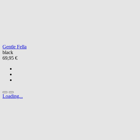
Gentle Fella
black
69,95 €
Loading...