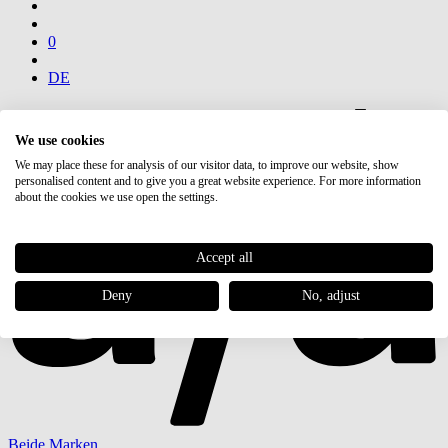
0
DE
We use cookies
We may place these for analysis of our visitor data, to improve our website, show
personalised content and to give you a great website experience. For more information
about the cookies we use open the settings.
Accept all
Deny
No, adjust
Beide Marken