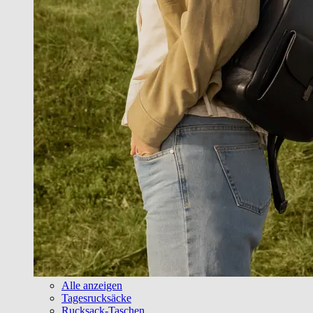
Alle anzeigen
Tagesrucksäcke
Rucksack-Taschen