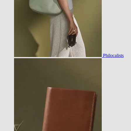
Philocalists