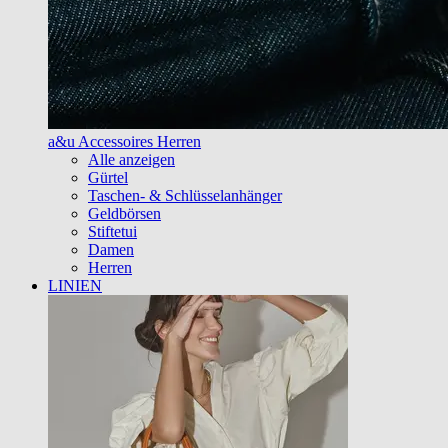
a&u Accessoires Herren
Alle anzeigen
Gürtel
Taschen- & Schlüsselanhänger
Geldbörsen
Stiftetui
Damen
Herren
LINIEN