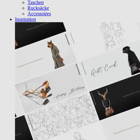
Taschen
Rucksäcke
Accessoires
Inspiration