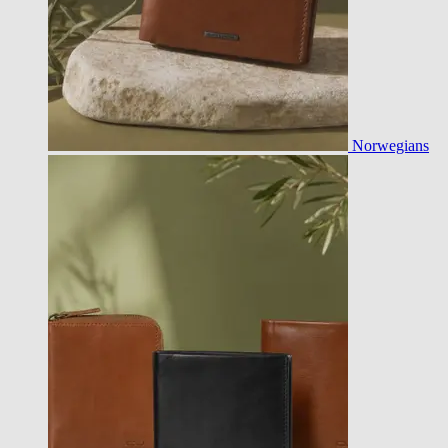
Norwegians