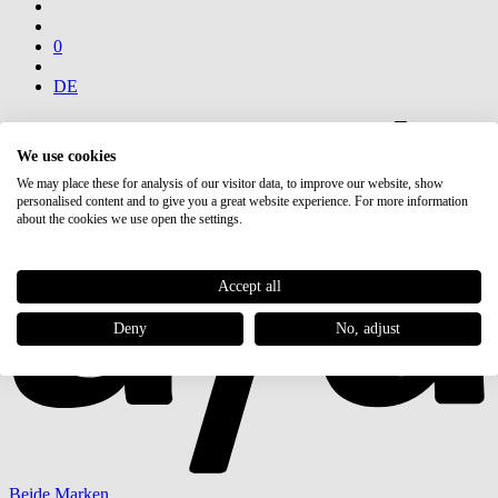
0
DE
We use cookies
We may place these for analysis of our visitor data, to improve our website, show
personalised content and to give you a great website experience. For more information
about the cookies we use open the settings.
Accept all
Deny
No, adjust
Beide Marken