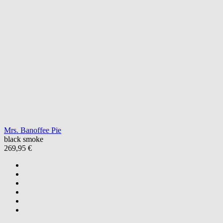
Mrs. Banoffee Pie
black smoke
269,95 €