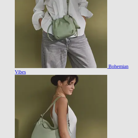
Bohemian
Vibes