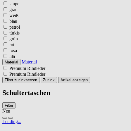
taupe
grau
weiß
blau
petrol
türkis
grün
rot
rosa
lila
Material
Material
Premium Rindleder
Premium Rindleder
Filter zurücksetzen
Zurück
Artikel anzeigen
Schultertaschen
Filter
Neu
Loading...