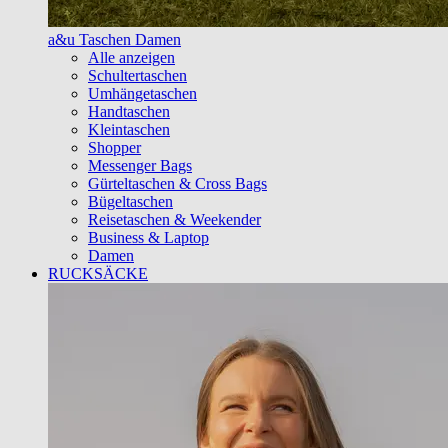
a&u Taschen Damen
Alle anzeigen
Schultertaschen
Umhängetaschen
Handtaschen
Kleintaschen
Shopper
Messenger Bags
Gürteltaschen & Cross Bags
Bügeltaschen
Reisetaschen & Weekender
Business & Laptop
Damen
RUCKSÄCKE