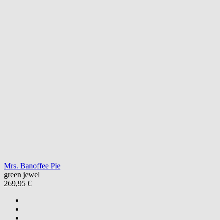
Mrs. Banoffee Pie
green jewel
269,95 €