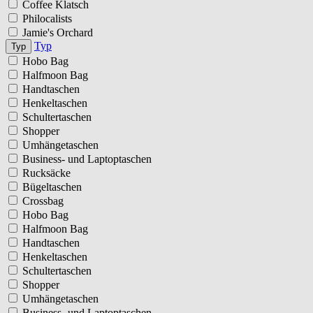
Coffee Klatsch
Philocalists
Jamie's Orchard
Typ
Typ
Hobo Bag
Halfmoon Bag
Handtaschen
Henkeltaschen
Schultertaschen
Shopper
Umhängetaschen
Business- und Laptoptaschen
Rucksäcke
Bügeltaschen
Crossbag
Hobo Bag
Halfmoon Bag
Handtaschen
Henkeltaschen
Schultertaschen
Shopper
Umhängetaschen
Business- und Laptoptaschen