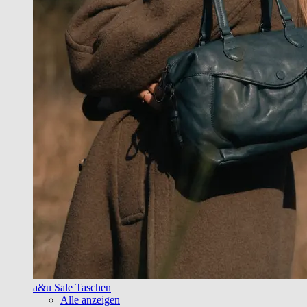
a&u Sale Taschen
Alle anzeigen